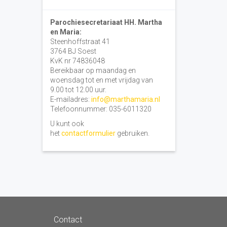
Parochiesecretariaat HH. Martha
en Maria:
Steenhoffstraat 41
3764 BJ Soest
KvK nr 74836048
Bereikbaar op maandag en
woensdag tot en met vrijdag van
9.00 tot 12.00 uur.
E-mailadres:
info@marthamaria.nl
Telefoonnummer: 035-6011320
U kunt ook
het
contactformulier
gebruiken.
Contact