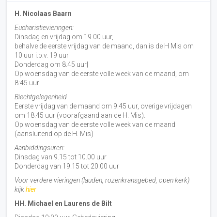
H. Nicolaas Baarn
Eucharistievieringen:
Dinsdag en vrijdag om 19.00 uur,
behalve de eerste vrijdag van de maand, dan is de H Mis om
10 uur i.p.v. 19 uur
Donderdag om 8.45 uur|
Op woensdag van de eerste volle week van de maand, om
8:45 uur.
Biechtgelegenheid
Eerste vrijdag van de maand om 9.45 uur, overige vrijdagen
om 18.45 uur (voorafgaand aan de H. Mis).
Op woensdag van de eerste volle week van de maand
(aansluitend op de H. Mis)
Aanbiddingsuren:
Dinsdag van 9.15 tot 10.00 uur
Donderdag van 19.15 tot 20.00 uur
Voor verdere vieringen (lauden, rozenkransgebed, open kerk)
kijk
hier
HH. Michael en Laurens de Bilt