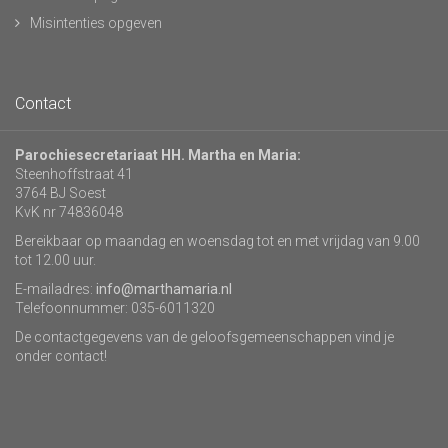
Misintenties opgeven
Contact
Parochiesecretariaat HH. Martha en Maria:
Steenhoffstraat 41
3764 BJ Soest
KvK nr 74836048
Bereikbaar op maandag en woensdag tot en met vrijdag van 9.00
tot 12.00 uur.
E-mailadres:
info@marthamaria.nl
Telefoonnummer: 035-6011320
De contactgegevens van de geloofsgemeenschappen vind je
onder contact!