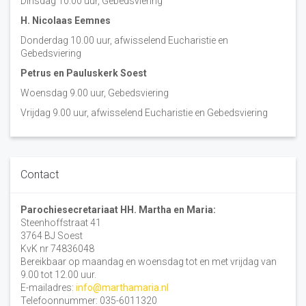
Dinsdag 10:00 uur, Gebedsviering
H. Nicolaas Eemnes
Donderdag 10.00 uur, afwisselend Eucharistie en
Gebedsviering
Petrus en Pauluskerk Soest
Woensdag 9.00 uur, Gebedsviering
Vrijdag 9.00 uur, afwisselend Eucharistie en Gebedsviering
Contact
Parochiesecretariaat HH. Martha en Maria:
Steenhoffstraat 41
3764 BJ Soest
KvK nr 74836048
Bereikbaar op maandag en woensdag tot en met vrijdag van
9.00 tot 12.00 uur.
E-mailadres:
info@marthamaria.nl
Telefoonnummer: 035-6011320