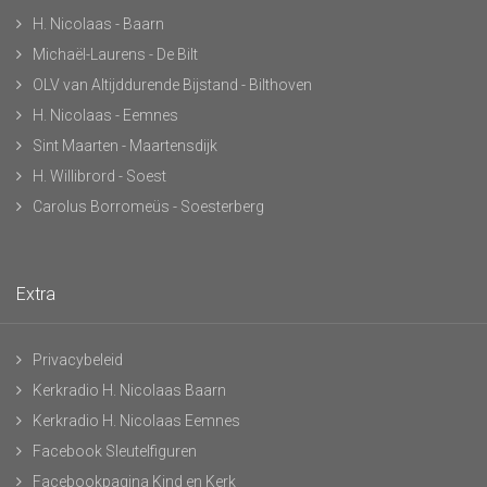
H. Nicolaas - Baarn
Michaël-Laurens - De Bilt
OLV van Altijddurende Bijstand - Bilthoven
H. Nicolaas - Eemnes
Sint Maarten - Maartensdijk
H. Willibrord - Soest
Carolus Borromeüs - Soesterberg
Extra
Privacybeleid
Kerkradio H. Nicolaas Baarn
Kerkradio H. Nicolaas Eemnes
Facebook Sleutelfiguren
Facebookpagina Kind en Kerk