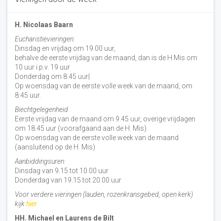
H. Nicolaas Baarn
Eucharistievieringen:
Dinsdag en vrijdag om 19.00 uur,
behalve de eerste vrijdag van de maand, dan is de H Mis om
10 uur i.p.v. 19 uur
Donderdag om 8.45 uur|
Op woensdag van de eerste volle week van de maand, om
8:45 uur.
Biechtgelegenheid
Eerste vrijdag van de maand om 9.45 uur, overige vrijdagen
om 18.45 uur (voorafgaand aan de H. Mis).
Op woensdag van de eerste volle week van de maand
(aansluitend op de H. Mis)
Aanbiddingsuren:
Dinsdag van 9.15 tot 10.00 uur
Donderdag van 19.15 tot 20.00 uur
Voor verdere vieringen (lauden, rozenkransgebed, open kerk)
kijk
hier
HH. Michael en Laurens de Bilt