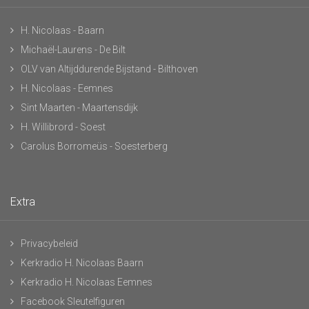
H. Nicolaas - Baarn
Michaël-Laurens - De Bilt
OLV van Altijddurende Bijstand - Bilthoven
H. Nicolaas - Eemnes
Sint Maarten - Maartensdijk
H. Willibrord - Soest
Carolus Borromeüs - Soesterberg
Extra
Privacybeleid
Kerkradio H. Nicolaas Baarn
Kerkradio H. Nicolaas Eemnes
Facebook Sleutelfiguren