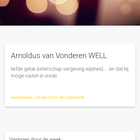
Arnoldus van Vonderen WELL
liefde geluk beterschap vergeving wijsheid.....en dat hij
moge rusten in vrede
marthamaria
-
28 mei 2023
-
No Comments
Vieringen door de week