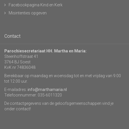
Facebookpagina Kind en Kerk
Misintenties opgeven
Contact
Parochiesecretariaat HH. Martha en Maria:
Steenhoffstraat 41
3764 BJ Soest
KvK nr 74836048
Bereikbaar op maandag en woensdag tot en met vrijdag van 9.00
tot 12.00 uur.
E-mailadres:
info@marthamaria.nl
Telefoonnummer: 035-6011320
De contactgegevens van de geloofsgemeenschappen vind je
onder contact!