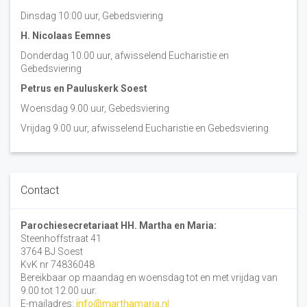
Dinsdag 10:00 uur, Gebedsviering
H. Nicolaas Eemnes
Donderdag 10.00 uur, afwisselend Eucharistie en
Gebedsviering
Petrus en Pauluskerk Soest
Woensdag 9.00 uur, Gebedsviering
Vrijdag 9.00 uur, afwisselend Eucharistie en Gebedsviering
Contact
Parochiesecretariaat HH. Martha en Maria:
Steenhoffstraat 41
3764 BJ Soest
KvK nr 74836048
Bereikbaar op maandag en woensdag tot en met vrijdag van
9.00 tot 12.00 uur.
E-mailadres:
info@marthamaria.nl