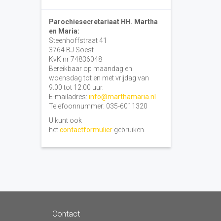
Parochiesecretariaat HH. Martha
en Maria:
Steenhoffstraat 41
3764 BJ Soest
KvK nr 74836048
Bereikbaar op maandag en
woensdag tot en met vrijdag van
9.00 tot 12.00 uur.
E-mailadres:
info@marthamaria.nl
Telefoonnummer: 035-6011320
U kunt ook
het
contactformulier
gebruiken.
Contact