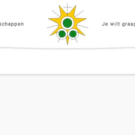
schappen
Je wilt graa