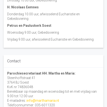
Dinsdag 10:00 uur, Gebedsviering
H. Nicolaas Eemnes
Donderdag 10.00 uur, afwisselend Eucharistie en
Gebedsviering
Petrus en Pauluskerk Soest
Woensdag 9.00 uur, Gebedsviering
Vrijdag 9.00 uur, afwisselend Eucharistie en Gebedsviering
Contact
Parochiesecretariaat HH. Martha en Maria:
Steenhoffstraat 41
3764 BJ Soest
KvK nr 74836048
Bereikbaar op maandag en woensdag tot en met vrijdag van
9.00 tot 12.00 uur.
E-mailadres:
info@marthamaria.nl
Telefoonnummer: 035-6011320