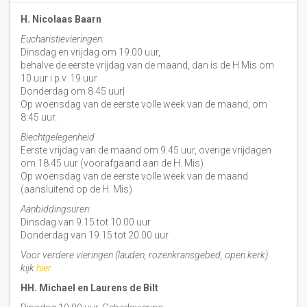
H. Nicolaas Baarn
Eucharistievieringen:
Dinsdag en vrijdag om 19.00 uur,
behalve de eerste vrijdag van de maand, dan is de H Mis om
10 uur i.p.v. 19 uur
Donderdag om 8.45 uur|
Op woensdag van de eerste volle week van de maand, om
8:45 uur.
Biechtgelegenheid
Eerste vrijdag van de maand om 9.45 uur, overige vrijdagen
om 18.45 uur (voorafgaand aan de H. Mis).
Op woensdag van de eerste volle week van de maand
(aansluitend op de H. Mis)
Aanbiddingsuren:
Dinsdag van 9.15 tot 10.00 uur
Donderdag van 19.15 tot 20.00 uur
Voor verdere vieringen (lauden, rozenkransgebed, open kerk)
kijk
hier
HH. Michael en Laurens de Bilt