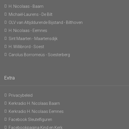
H. Nicolaas - Baarn
Michaël-Laurens - De Bilt
OLV van Altijddurende Bijstand - Bilthoven
H. Nicolaas - Eemnes
Sint Maarten - Maartensdijk
H. Willibrord - Soest
Carolus Borromeüs - Soesterberg
Extra
Privacybeleid
Kerkradio H. Nicolaas Baarn
Kerkradio H. Nicolaas Eemnes
Facebook Sleutelfiguren
Facebookpagina Kind en Kerk