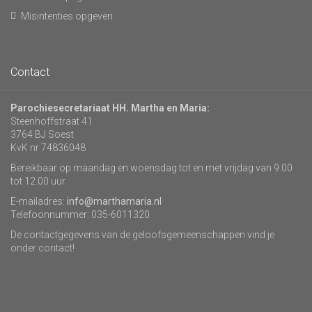
Misintenties opgeven
Contact
Parochiesecretariaat HH. Martha en Maria:
Steenhoffstraat 41
3764 BJ Soest
KvK nr 74836048
Bereikbaar op maandag en woensdag tot en met vrijdag van 9.00
tot 12.00 uur.
E-mailadres:
info@marthamaria.nl
Telefoonnummer: 035-6011320
De contactgegevens van de geloofsgemeenschappen vind je
onder contact!