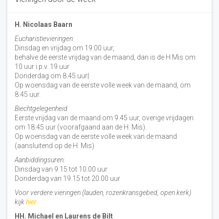
H. Nicolaas Baarn
Eucharistievieringen:
Dinsdag en vrijdag om 19.00 uur,
behalve de eerste vrijdag van de maand, dan is de H Mis om
10 uur i.p.v. 19 uur
Donderdag om 8.45 uur|
Op woensdag van de eerste volle week van de maand, om
8:45 uur.
Biechtgelegenheid
Eerste vrijdag van de maand om 9.45 uur, overige vrijdagen
om 18.45 uur (voorafgaand aan de H. Mis).
Op woensdag van de eerste volle week van de maand
(aansluitend op de H. Mis)
Aanbiddingsuren:
Dinsdag van 9.15 tot 10.00 uur
Donderdag van 19.15 tot 20.00 uur
Voor verdere vieringen (lauden, rozenkransgebed, open kerk)
kijk
hier
HH. Michael en Laurens de Bilt