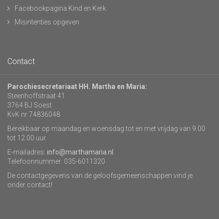
Facebookpagina Kind en Kerk
Misintenties opgeven
Contact
Parochiesecretariaat HH. Martha en Maria:
Steenhoffstraat 41
3764 BJ Soest
KvK nr 74836048
Bereikbaar op maandag en woensdag tot en met vrijdag van 9.00
tot 12.00 uur.
E-mailadres:
info@marthamaria.nl
Telefoonnummer: 035-6011320
De contactgegevens van de geloofsgemeenschappen vind je
onder contact!