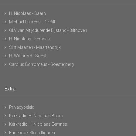
H. Nicolaas - Baarn
Michaël-Laurens - De Bilt
OLV van Altijddurende Bijstand - Bilthoven
H. Nicolaas - Eemnes
Sint Maarten - Maartensdijk
H. Willibrord - Soest
Carolus Borromeüs - Soesterberg
Extra
Privacybeleid
Kerkradio H. Nicolaas Baarn
Kerkradio H. Nicolaas Eemnes
Facebook Sleutelfiguren