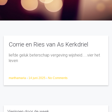
Corrie en Ries van As Kerkdriel
liefde geluk beterschap vergeving wijsheid.....vier het
leven
marthamaria
-
14 juni 2025
-
No Comments
Vieringen door de week