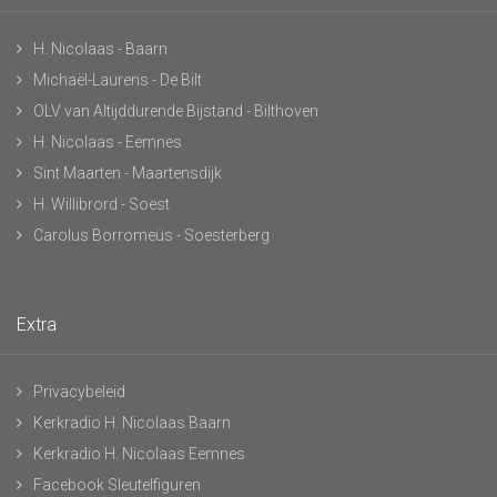
H. Nicolaas - Baarn
Michaël-Laurens - De Bilt
OLV van Altijddurende Bijstand - Bilthoven
H. Nicolaas - Eemnes
Sint Maarten - Maartensdijk
H. Willibrord - Soest
Carolus Borromeüs - Soesterberg
Extra
Privacybeleid
Kerkradio H. Nicolaas Baarn
Kerkradio H. Nicolaas Eemnes
Facebook Sleutelfiguren