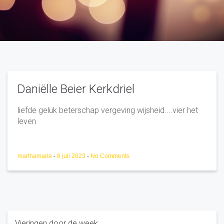
Daniëlle Beier Kerkdriel
liefde geluk beterschap vergeving wijsheid....vier het
leven
marthamaria
-
8 juli 2023
-
No Comments
Vieringen door de week