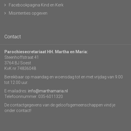
Facebookpagina Kind en Kerk
Misintenties opgeven
Contact
Parochiesecretariaat HH. Martha en Maria:
Steenhoffstraat 41
3764 BJ Soest
KvK nr 74836048
Bereikbaar op maandag en woensdag tot en met vrijdag van 9.00
tot 12.00 uur.
E-mailadres:
info@marthamaria.nl
Telefoonnummer: 035-6011320
De contactgegevens van de geloofsgemeenschappen vind je
onder contact!