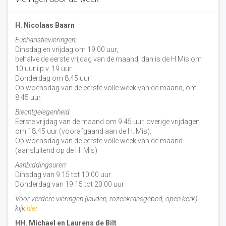
H. Nicolaas Baarn
Eucharistievieringen:
Dinsdag en vrijdag om 19.00 uur,
behalve de eerste vrijdag van de maand, dan is de H Mis om
10 uur i.p.v. 19 uur
Donderdag om 8.45 uur|
Op woensdag van de eerste volle week van de maand, om
8:45 uur.
Biechtgelegenheid
Eerste vrijdag van de maand om 9.45 uur, overige vrijdagen
om 18.45 uur (voorafgaand aan de H. Mis).
Op woensdag van de eerste volle week van de maand
(aansluitend op de H. Mis)
Aanbiddingsuren:
Dinsdag van 9.15 tot 10.00 uur
Donderdag van 19.15 tot 20.00 uur
Voor verdere vieringen (lauden, rozenkransgebed, open kerk)
kijk
hier
HH. Michael en Laurens de Bilt