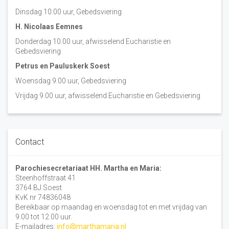
Dinsdag 10:00 uur, Gebedsviering
H. Nicolaas Eemnes
Donderdag 10.00 uur, afwisselend Eucharistie en
Gebedsviering
Petrus en Pauluskerk Soest
Woensdag 9.00 uur, Gebedsviering
Vrijdag 9.00 uur, afwisselend Eucharistie en Gebedsviering
Contact
Parochiesecretariaat HH. Martha en Maria:
Steenhoffstraat 41
3764 BJ Soest
KvK nr 74836048
Bereikbaar op maandag en woensdag tot en met vrijdag van
9.00 tot 12.00 uur.
E-mailadres:
info@marthamaria.nl