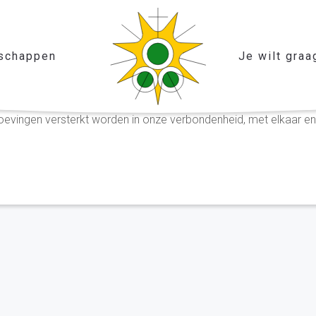
schappen
Je wilt graa
slissingen moeten maken in deze roerige tijden. En voor al onze
vingen versterkt worden in onze verbondenheid, met elkaar e