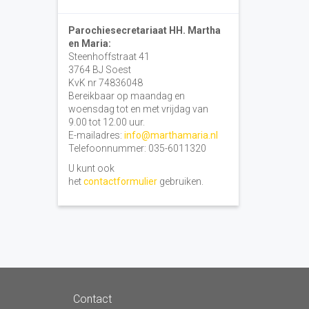
Parochiesecretariaat HH. Martha
en Maria:
Steenhoffstraat 41
3764 BJ Soest
KvK nr 74836048
Bereikbaar op maandag en
woensdag tot en met vrijdag van
9.00 tot 12.00 uur.
E-mailadres:
info@marthamaria.nl
Telefoonnummer: 035-6011320
U kunt ook
het
contactformulier
gebruiken.
Contact