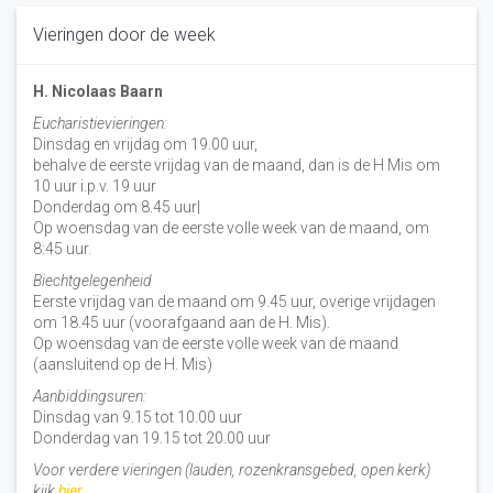
Vieringen door de week
H. Nicolaas Baarn
Eucharistievieringen:
Dinsdag en vrijdag om 19.00 uur,
behalve de eerste vrijdag van de maand, dan is de H Mis om
10 uur i.p.v. 19 uur
Donderdag om 8.45 uur|
Op woensdag van de eerste volle week van de maand, om
8:45 uur.
Biechtgelegenheid
Eerste vrijdag van de maand om 9.45 uur, overige vrijdagen
om 18.45 uur (voorafgaand aan de H. Mis).
Op woensdag van de eerste volle week van de maand
(aansluitend op de H. Mis)
Aanbiddingsuren:
Dinsdag van 9.15 tot 10.00 uur
Donderdag van 19.15 tot 20.00 uur
Voor verdere vieringen (lauden, rozenkransgebed, open kerk)
kijk
hier