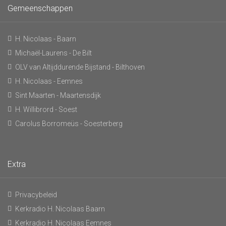
Gemeenschappen
H. Nicolaas - Baarn
Michaël-Laurens - De Bilt
OLV van Altijddurende Bijstand - Bilthoven
H. Nicolaas - Eemnes
Sint Maarten - Maartensdijk
H. Willibrord - Soest
Carolus Borromeüs - Soesterberg
Extra
Privacybeleid
Kerkradio H. Nicolaas Baarn
Kerkradio H. Nicolaas Eemnes