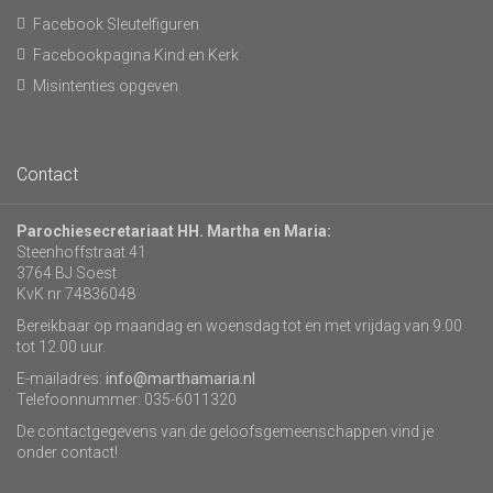
Facebook Sleutelfiguren
Facebookpagina Kind en Kerk
Misintenties opgeven
Contact
Parochiesecretariaat HH. Martha en Maria:
Steenhoffstraat 41
3764 BJ Soest
KvK nr 74836048
Bereikbaar op maandag en woensdag tot en met vrijdag van 9.00
tot 12.00 uur.
E-mailadres:
info@marthamaria.nl
Telefoonnummer: 035-6011320
De contactgegevens van de geloofsgemeenschappen vind je
onder contact!