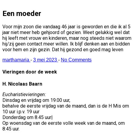
Een moeder
Voor mijn zoon die vandaag 46 jaar is geworden en die ik al 5
jaar niet meer heb gehjoord of gezien. Weet gelukkig wel dat
hij leeft met vrouw en kinderen, maar nog steeds niet waarom
hij/zij geen contact meer willen. Ik blijf denken aan en bidden
voor hem en zijn gezin. Dat hij gezond en goed mag leven
marthamaria
-
3 mei 2023
-
No Comments
Vieringen door de week
H. Nicolaas Baarn
Eucharistievieringen:
Dinsdag en vrijdag om 19.00 uur,
behalve de eerste vrijdag van de maand, dan is de H Mis om
10 uur i.p.v. 19 uur
Donderdag om 8.45 uur|
Op woensdag van de eerste volle week van de maand, om
8:45 uur.