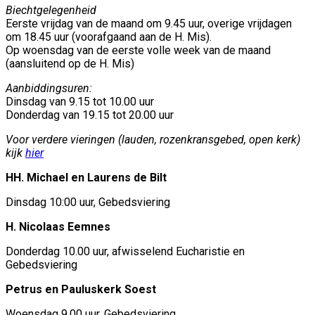
Biechtgelegenheid
Eerste vrijdag van de maand om 9.45 uur, overige vrijdagen
om 18.45 uur (voorafgaand aan de H. Mis).
Op woensdag van de eerste volle week van de maand
(aansluitend op de H. Mis)
Aanbiddingsuren:
Dinsdag van 9.15 tot 10.00 uur
Donderdag van 19.15 tot 20.00 uur
Voor verdere vieringen (lauden, rozenkransgebed, open kerk)
kijk
hier
HH. Michael en Laurens de Bilt
Dinsdag 10:00 uur, Gebedsviering
H. Nicolaas Eemnes
Donderdag 10.00 uur, afwisselend Eucharistie en
Gebedsviering
Petrus en Pauluskerk Soest
Woensdag 9.00 uur, Gebedsviering