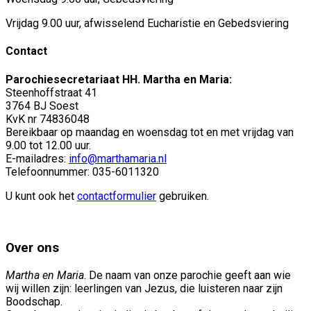
Vrijdag 9.00 uur, afwisselend Eucharistie en Gebedsviering
Contact
Parochiesecretariaat HH. Martha en Maria:
Steenhoffstraat 41
3764 BJ Soest
KvK nr 74836048
Bereikbaar op maandag en woensdag tot en met vrijdag van
9.00 tot 12.00 uur.
E-mailadres:
info@marthamaria.nl
Telefoonnummer: 035-6011320
U kunt ook het
contactformulier
gebruiken.
Over ons
Martha en Maria
. De naam van onze parochie geeft aan wie
wij willen zijn: leerlingen van Jezus, die luisteren naar zijn
Boodschap.