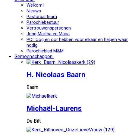
Welkom!
Nieuws
Pastoraal team
Parochiebestuur
Vertrouwenspersonen
Jong Martha en Maria
PCI: Oog en oor hebben voor elkaar en helpen waar
nodig
Parochieblad M&M
Gemeenschappen
H. Nicolaas Baarn
Baarn
Michaël-Laurens
De Bilt