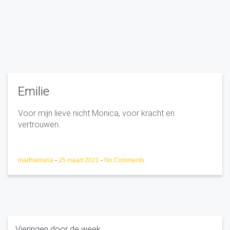
Emilie
Voor mijn lieve nicht Monica, voor kracht en
vertrouwen.
marthamaria
-
25 maart 2021
-
No Comments
Vieringen door de week