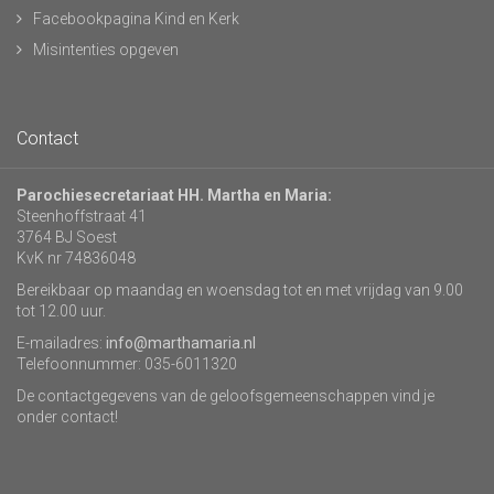
Facebookpagina Kind en Kerk
Misintenties opgeven
Contact
Parochiesecretariaat HH. Martha en Maria:
Steenhoffstraat 41
3764 BJ Soest
KvK nr 74836048
Bereikbaar op maandag en woensdag tot en met vrijdag van 9.00
tot 12.00 uur.
E-mailadres:
info@marthamaria.nl
Telefoonnummer: 035-6011320
De contactgegevens van de geloofsgemeenschappen vind je
onder contact!