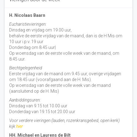
H. Nicolaas Baarn
Eucharistievieringen:
Dinsdag en vrijdag om 19.00 uur,
behalve de eerste vrijdag van de maand, dan is de H Mis om
10 uur i.p.v. 19 uur
Donderdag om 8.45 uur|
Op woensdag van de eerste volle week van de maand, om
8:45 uur.
Biechtgelegenheid
Eerste vrijdag van de maand om 9.45 uur, overige vrijdagen
om 18.45 uur (voorafgaand aan de H. Mis).
Op woensdag van de eerste volle week van de maand
(aansluitend op de H. Mis)
Aanbiddingsuren:
Dinsdag van 9.15 tot 10.00 uur
Donderdag van 19.15 tot 20.00 uur
Voor verdere vieringen (lauden, rozenkransgebed, open kerk)
kijk
hier
HH. Michael en Laurens de Bilt