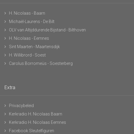
H. Nicolaas - Baarn
Michaël-Laurens - De Bilt
OLV van Altijddurende Bijstand - Bilthoven
H. Nicolaas - Eemnes
Sint Maarten - Maartensdijk
H. Willibrord - Soest
Carolus Borromeüs - Soesterberg
Extra
Privacybeleid
Kerkradio H. Nicolaas Baarn
Kerkradio H. Nicolaas Eemnes
Facebook Sleutelfiguren