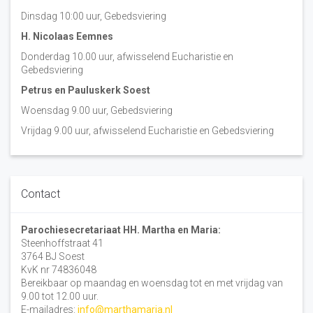
Dinsdag 10:00 uur, Gebedsviering
H. Nicolaas Eemnes
Donderdag 10.00 uur, afwisselend Eucharistie en
Gebedsviering
Petrus en Pauluskerk Soest
Woensdag 9.00 uur, Gebedsviering
Vrijdag 9.00 uur, afwisselend Eucharistie en Gebedsviering
Contact
Parochiesecretariaat HH. Martha en Maria:
Steenhoffstraat 41
3764 BJ Soest
KvK nr 74836048
Bereikbaar op maandag en woensdag tot en met vrijdag van
9.00 tot 12.00 uur.
E-mailadres:
info@marthamaria.nl