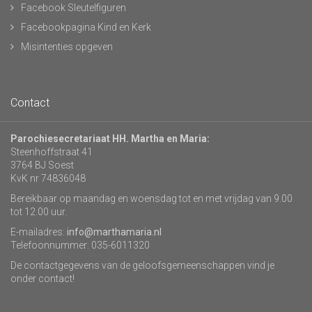
Facebook Sleutelfiguren
Facebookpagina Kind en Kerk
Misintenties opgeven
Contact
Parochiesecretariaat HH. Martha en Maria:
Steenhoffstraat 41
3764 BJ Soest
KvK nr 74836048
Bereikbaar op maandag en woensdag tot en met vrijdag van 9.00
tot 12.00 uur.
E-mailadres:
info@marthamaria.nl
Telefoonnummer: 035-6011320
De contactgegevens van de geloofsgemeenschappen vind je
onder contact!