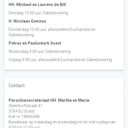
HH. Michael en Laurens de Bilt
Dinsdag 10:00 uur, Gebedsviering
H. Nicolaas Eemnes
Donderdag 10.00 uur, afwisselend Eucharistie en
Gebedsviering
Petrus en Pauluskerk Soest
Woensdag 9.00 uur, Gebedsviering
Vrijdag 9.00 uur, afwisselend Eucharistie en Gebedsviering
Contact
Parochiesecretariaat HH. Martha en Maria:
Steenhoffstraat 41
3764 BJ Soest
KvK nr 74836048
Bereikbaar op maandag en woensdag tot en met vrijdag van
9.00 tot 12.00 uur.