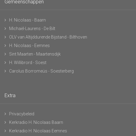
Gemeenschappen
H. Nicolaas - Baarn
Michaël-Laurens - De Bilt
OLV van Altijddurende Bijstand - Bilthoven
H. Nicolaas - Eemnes
Sint Maarten - Maartensdijk
H. Willibrord - Soest
Carolus Borromeüs - Soesterberg
Extra
Privacybeleid
Kerkradio H. Nicolaas Baarn
Kerkradio H. Nicolaas Eemnes