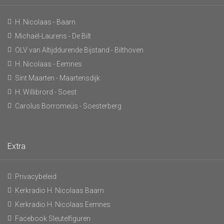
H. Nicolaas - Baarn
Michaël-Laurens - De Bilt
OLV van Altijddurende Bijstand - Bilthoven
H. Nicolaas - Eemnes
Sint Maarten - Maartensdijk
H. Willibrord - Soest
Carolus Borromeüs - Soesterberg
Extra
Privacybeleid
Kerkradio H. Nicolaas Baarn
Kerkradio H. Nicolaas Eemnes
Facebook Sleutelfiguren