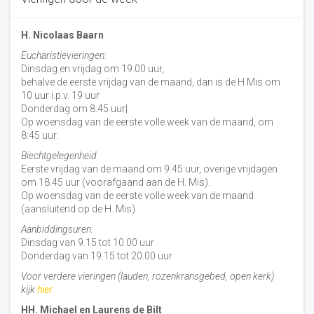
H. Nicolaas Baarn
Eucharistievieringen:
Dinsdag en vrijdag om 19.00 uur,
behalve de eerste vrijdag van de maand, dan is de H Mis om
10 uur i.p.v. 19 uur
Donderdag om 8.45 uur|
Op woensdag van de eerste volle week van de maand, om
8:45 uur.
Biechtgelegenheid
Eerste vrijdag van de maand om 9.45 uur, overige vrijdagen
om 18.45 uur (voorafgaand aan de H. Mis).
Op woensdag van de eerste volle week van de maand
(aansluitend op de H. Mis)
Aanbiddingsuren:
Dinsdag van 9.15 tot 10.00 uur
Donderdag van 19.15 tot 20.00 uur
Voor verdere vieringen (lauden, rozenkransgebed, open kerk)
kijk
hier
HH. Michael en Laurens de Bilt