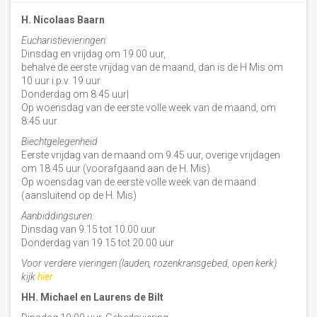
H. Nicolaas Baarn
Eucharistievieringen:
Dinsdag en vrijdag om 19.00 uur,
behalve de eerste vrijdag van de maand, dan is de H Mis om
10 uur i.p.v. 19 uur
Donderdag om 8.45 uur|
Op woensdag van de eerste volle week van de maand, om
8:45 uur.
Biechtgelegenheid
Eerste vrijdag van de maand om 9.45 uur, overige vrijdagen
om 18.45 uur (voorafgaand aan de H. Mis).
Op woensdag van de eerste volle week van de maand
(aansluitend op de H. Mis)
Aanbiddingsuren:
Dinsdag van 9.15 tot 10.00 uur
Donderdag van 19.15 tot 20.00 uur
Voor verdere vieringen (lauden, rozenkransgebed, open kerk)
kijk
hier
HH. Michael en Laurens de Bilt