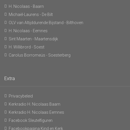
H. Nicolaas - Baarn
Michaël-Laurens - De Bilt
OLV van Altijddurende Bijstand - Bilthoven
H. Nicolaas - Eemnes
Sint Maarten - Maartensdijk
H. Willibrord - Soest
Carolus Borromeüs - Soesterberg
Extra
Privacybeleid
Kerkradio H. Nicolaas Baarn
Kerkradio H. Nicolaas Eemnes
Facebook Sleutelfiguren
Facebookpagina Kind en Kerk