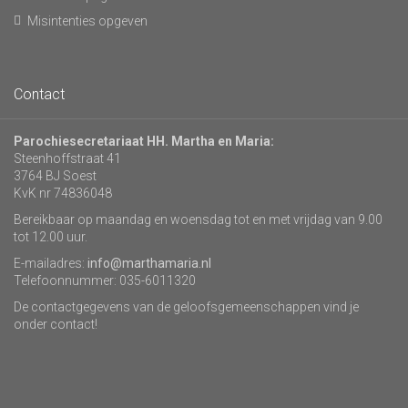
Misintenties opgeven
Contact
Parochiesecretariaat HH. Martha en Maria:
Steenhoffstraat 41
3764 BJ Soest
KvK nr 74836048
Bereikbaar op maandag en woensdag tot en met vrijdag van 9.00
tot 12.00 uur.
E-mailadres:
info@marthamaria.nl
Telefoonnummer: 035-6011320
De contactgegevens van de geloofsgemeenschappen vind je
onder contact!