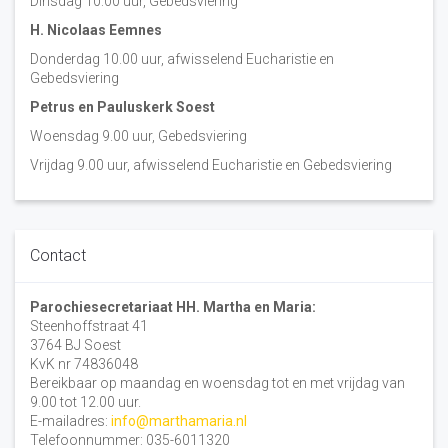
Dinsdag 10:00 uur, Gebedsviering
H. Nicolaas Eemnes
Donderdag 10.00 uur, afwisselend Eucharistie en
Gebedsviering
Petrus en Pauluskerk Soest
Woensdag 9.00 uur, Gebedsviering
Vrijdag 9.00 uur, afwisselend Eucharistie en Gebedsviering
Contact
Parochiesecretariaat HH. Martha en Maria:
Steenhoffstraat 41
3764 BJ Soest
KvK nr 74836048
Bereikbaar op maandag en woensdag tot en met vrijdag van
9.00 tot 12.00 uur.
E-mailadres:
info@marthamaria.nl
Telefoonnummer: 035-6011320