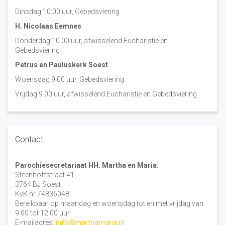
Dinsdag 10:00 uur, Gebedsviering
H. Nicolaas Eemnes
Donderdag 10.00 uur, afwisselend Eucharistie en
Gebedsviering
Petrus en Pauluskerk Soest
Woensdag 9.00 uur, Gebedsviering
Vrijdag 9.00 uur, afwisselend Eucharistie en Gebedsviering
Contact
Parochiesecretariaat HH. Martha en Maria:
Steenhoffstraat 41
3764 BJ Soest
KvK nr 74836048
Bereikbaar op maandag en woensdag tot en met vrijdag van
9.00 tot 12.00 uur.
E-mailadres:
info@marthamaria.nl