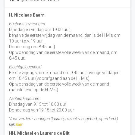
H. Nicolaas Baarn
Eucharistievieringen:
Dinsdag en vrijdag om 19.00 uur,
behalve de eerste vrijdag van de maand, dan is de H Mis om
10 uur i.p.v. 19 uur
Donderdag om 8.45 uur|
Op woensdag van de eerste volle week van de maand, om
8:45 uur.
Biechtgelegenheid
Eerste vrijdag van de maand om 9.45 uur, overige vrijdagen
om 18.45 uur (voorafgaand aan de H. Mis).
Op woensdag van de eerste volle week van de maand
(aansluitend op de H. Mis)
Aanbiddingsuren:
Dinsdag van 9.15 tot 10.00 uur
Donderdag van 19.15 tot 20.00 uur
Voor verdere vieringen (lauden, rozenkransgebed, open kerk)
kijk
hier
HH. Michael en Laurens de Bilt