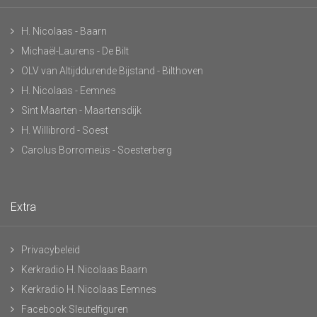
H. Nicolaas - Baarn
Michaël-Laurens - De Bilt
OLV van Altijddurende Bijstand - Bilthoven
H. Nicolaas - Eemnes
Sint Maarten - Maartensdijk
H. Willibrord - Soest
Carolus Borromeüs - Soesterberg
Extra
Privacybeleid
Kerkradio H. Nicolaas Baarn
Kerkradio H. Nicolaas Eemnes
Facebook Sleutelfiguren