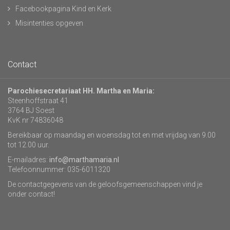
Facebookpagina Kind en Kerk
Misintenties opgeven
Contact
Parochiesecretariaat HH. Martha en Maria:
Steenhoffstraat 41
3764 BJ Soest
KvK nr 74836048
Bereikbaar op maandag en woensdag tot en met vrijdag van 9.00
tot 12.00 uur.
E-mailadres:
info@marthamaria.nl
Telefoonnummer: 035-6011320
De contactgegevens van de geloofsgemeenschappen vind je
onder contact!