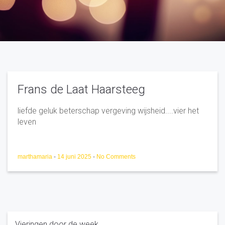
Frans de Laat Haarsteeg
liefde geluk beterschap vergeving wijsheid....vier het
leven
marthamaria
-
14 juni 2025
-
No Comments
Vieringen door de week