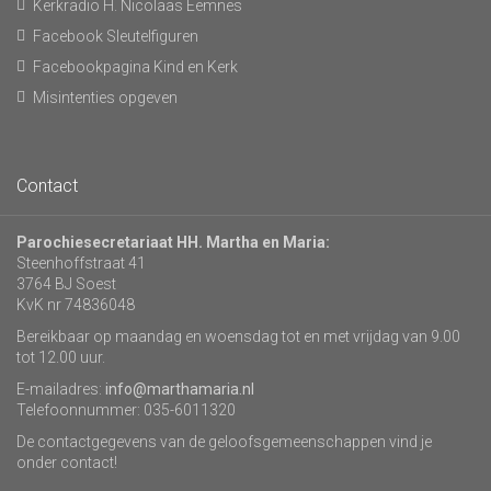
Kerkradio H. Nicolaas Eemnes
Facebook Sleutelfiguren
Facebookpagina Kind en Kerk
Misintenties opgeven
Contact
Parochiesecretariaat HH. Martha en Maria:
Steenhoffstraat 41
3764 BJ Soest
KvK nr 74836048
Bereikbaar op maandag en woensdag tot en met vrijdag van 9.00
tot 12.00 uur.
E-mailadres:
info@marthamaria.nl
Telefoonnummer: 035-6011320
De contactgegevens van de geloofsgemeenschappen vind je
onder contact!