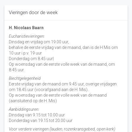
Vieringen door de week
H. Nicolaas Baarn
Eucharistievieringen:
Dinsdag en vrijdag om 19.00 uur,
behalve de eerste vrijdag van de maand, dan is de H Mis om
10 uur i.p.v. 19 uur
Donderdag om 8.45 uur|
Op woensdag van de eerste volle week van de maand, om
8:45 uur.
Biechtgelegenheid
Eerste vrijdag van de maand om 9.45 uur, overige vrijdagen
om 18.45 uur (voorafgaand aan de H. Mis).
Op woensdag van de eerste volle week van de maand
(aansluitend op de H. Mis)
Aanbiddingsuren:
Dinsdag van 9.15 tot 10.00 uur
Donderdag van 19.15 tot 20.00 uur
Voor verdere vieringen (lauden, rozenkransgebed, open kerk)