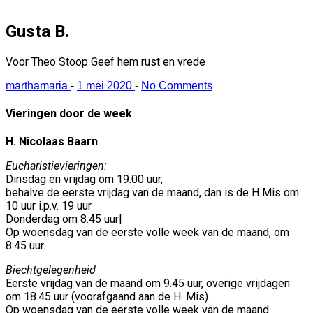
Gusta B.
Voor Theo Stoop Geef hem rust en vrede
marthamaria
-
1 mei 2020
-
No Comments
Vieringen door de week
H. Nicolaas Baarn
Eucharistievieringen:
Dinsdag en vrijdag om 19.00 uur,
behalve de eerste vrijdag van de maand, dan is de H Mis om
10 uur i.p.v. 19 uur
Donderdag om 8.45 uur|
Op woensdag van de eerste volle week van de maand, om
8:45 uur.
Biechtgelegenheid
Eerste vrijdag van de maand om 9.45 uur, overige vrijdagen
om 18.45 uur (voorafgaand aan de H. Mis).
Op woensdag van de eerste volle week van de maand