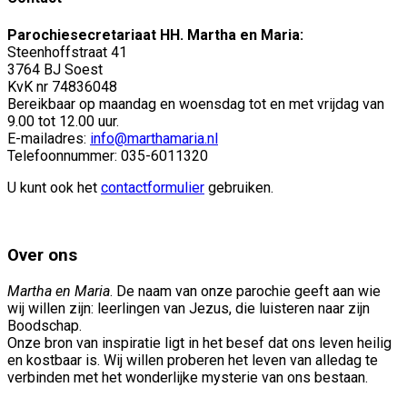
Parochiesecretariaat HH. Martha en Maria:
Steenhoffstraat 41
3764 BJ Soest
KvK nr 74836048
Bereikbaar op maandag en woensdag tot en met vrijdag van
9.00 tot 12.00 uur.
E-mailadres:
info@marthamaria.nl
Telefoonnummer: 035-6011320
U kunt ook het
contactformulier
gebruiken.
Over ons
Martha en Maria
. De naam van onze parochie geeft aan wie
wij willen zijn: leerlingen van Jezus, die luisteren naar zijn
Boodschap.
Onze bron van inspiratie ligt in het besef dat ons leven heilig
en kostbaar is. Wij willen proberen het leven van alledag te
verbinden met het wonderlijke mysterie van ons bestaan.