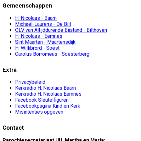
Gemeenschappen
H. Nicolaas - Baarn
Michaël-Laurens - De Bilt
OLV van Altijddurende Bijstand - Bilthoven
H. Nicolaas - Eemnes
Sint Maarten - Maartensdijk
H. Willibrord - Soest
Carolus Borromeüs - Soesterberg
Extra
Privacybeleid
Kerkradio H. Nicolaas Baarn
Kerkradio H. Nicolaas Eemnes
Facebook Sleutelfiguren
Facebookpagina Kind en Kerk
Misintenties opgeven
Contact
Parochiesecretariaat HH. Martha en Maria: