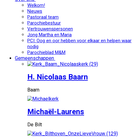
Welkom!
Nieuws
Pastoraal team
Parochiebestuur
Vertrouwenspersonen
Jong Martha en Maria
PCI: Oog en oor hebben voor elkaar en helpen waar
nodig
Parochieblad M&M
Gemeenschappen
H. Nicolaas Baarn
Baarn
Michaël-Laurens
De Bilt