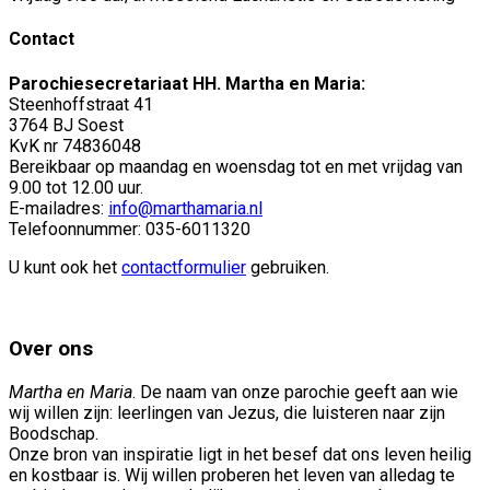
Contact
Parochiesecretariaat HH. Martha en Maria:
Steenhoffstraat 41
3764 BJ Soest
KvK nr 74836048
Bereikbaar op maandag en woensdag tot en met vrijdag van
9.00 tot 12.00 uur.
E-mailadres:
info@marthamaria.nl
Telefoonnummer: 035-6011320
U kunt ook het
contactformulier
gebruiken.
Over ons
Martha en Maria
. De naam van onze parochie geeft aan wie
wij willen zijn: leerlingen van Jezus, die luisteren naar zijn
Boodschap.
Onze bron van inspiratie ligt in het besef dat ons leven heilig
en kostbaar is. Wij willen proberen het leven van alledag te