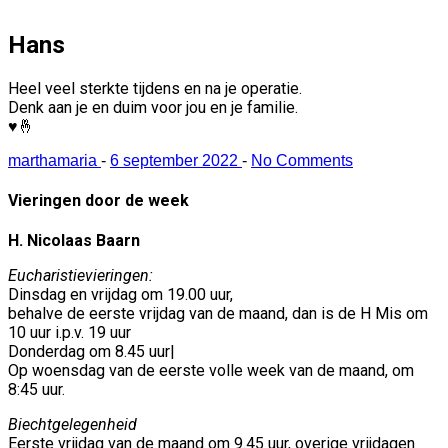
Hans
Heel veel sterkte tijdens en na je operatie.
Denk aan je en duim voor jou en je familie.
♥️🤞
marthamaria
-
6 september 2022
-
No Comments
Vieringen door de week
H. Nicolaas Baarn
Eucharistievieringen:
Dinsdag en vrijdag om 19.00 uur,
behalve de eerste vrijdag van de maand, dan is de H Mis om
10 uur i.p.v. 19 uur
Donderdag om 8.45 uur|
Op woensdag van de eerste volle week van de maand, om
8:45 uur.
Biechtgelegenheid
Eerste vrijdag van de maand om 9.45 uur, overige vrijdagen