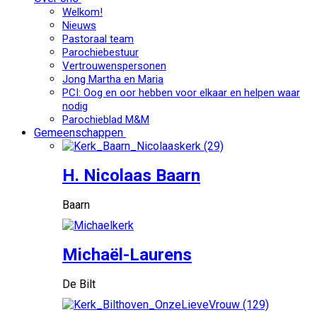
Welkom!
Nieuws
Pastoraal team
Parochiebestuur
Vertrouwenspersonen
Jong Martha en Maria
PCI: Oog en oor hebben voor elkaar en helpen waar
nodig
Parochieblad M&M
Gemeenschappen
H. Nicolaas Baarn
Baarn
Michaël-Laurens
De Bilt