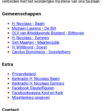
verbinden met het wonderlijke mysterie van ons bestaan.
Gemeenschappen
H. Nicolaas - Baarn
Michaël-Laurens - De Bilt
OLV van Altijddurende Bijstand - Bilthoven
H. Nicolaas - Eemnes
Sint Maarten - Maartensdijk
H. Willibrord - Soest
Carolus Borromeüs - Soesterberg
Extra
Privacybeleid
Kerkradio H. Nicolaas Baarn
Kerkradio H. Nicolaas Eemnes
Facebook Sleutelfiguren
Facebookpagina Kind en Kerk
Misintenties opgeven
Contact