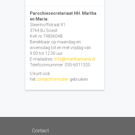
Parochiesecretariaat HH. Martha
en Maria:
Steenhoffstraat 41
3764 BJ Soest
KvK nr 74836048
Bereikbaar op maandag en
woensdag tot en met vrijdag van
9.00 tot 12.00 uur.
E-mailadres:
info@marthamaria.nl
Telefoonnummer: 035-6011320
U kunt ook
het
contactformulier
gebruiken.
Contact