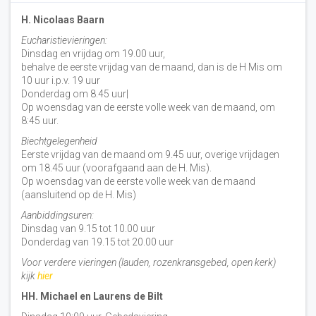
H. Nicolaas Baarn
Eucharistievieringen:
Dinsdag en vrijdag om 19.00 uur,
behalve de eerste vrijdag van de maand, dan is de H Mis om
10 uur i.p.v. 19 uur
Donderdag om 8.45 uur|
Op woensdag van de eerste volle week van de maand, om
8:45 uur.
Biechtgelegenheid
Eerste vrijdag van de maand om 9.45 uur, overige vrijdagen
om 18.45 uur (voorafgaand aan de H. Mis).
Op woensdag van de eerste volle week van de maand
(aansluitend op de H. Mis)
Aanbiddingsuren:
Dinsdag van 9.15 tot 10.00 uur
Donderdag van 19.15 tot 20.00 uur
Voor verdere vieringen (lauden, rozenkransgebed, open kerk)
kijk
hier
HH. Michael en Laurens de Bilt