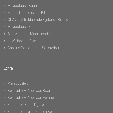
H. Nicolaas - Baarn
Michaël-Laurens - De Bilt
OLV van Altijddurende Bijstand - Bilthoven
H. Nicolaas - Eemnes
Sint Maarten - Maartensdijk
H. Willibrord - Soest
Carolus Borromeüs - Soesterberg
Extra
Privacybeleid
Kerkradio H. Nicolaas Baarn
Kerkradio H. Nicolaas Eemnes
Facebook Sleutelfiguren
Facebookpagina Kind en Kerk