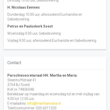
Dinsdag 10:00 uur, Gebedsviering
H. Nicolaas Eemnes
Donderdag 10.00 uur, afwisselend Eucharistie en
Gebedsviering
Petrus en Pauluskerk Soest
Woensdag 9.00 uur, Gebedsviering
Vrijdag 9.00 uur, afwisselend Eucharistie en Gebedsviering
Contact
Parochiesecretariaat HH. Martha en Maria:
Steenhoffstraat 41
3764 BJ Soest
KvK nr 74836048
Bereikbaar op maandag en woensdag tot en met vrijdag van
9.00 tot 12.00 uur.
E-mailadres:
info@marthamaria.nl
Telefoonnummer: 035-6011320