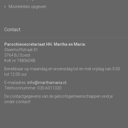
Misintenties opgeven
Contact
Parochiesecretariaat HH. Martha en Maria:
Steenhoffstraat 41
3764 BJ Soest
KvK nr 74836048
Bereikbaar op maandag en woensdag tot en met vrijdag van 9.00
tot 12.00 uur.
E-mailadres:
info@marthamaria.nl
Telefoonnummer: 035-6011320
De contactgegevens van de geloofsgemeenschappen vind je
onder contact!