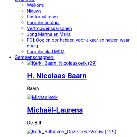
Welkom!
Nieuws
Pastoraal team
Parochiebestuur
Vertrouwenspersonen
Jong Martha en Maria
PCI: Oog en oor hebben voor elkaar en helpen waar
nodig
Parochieblad M&M
Gemeenschappen
H. Nicolaas Baarn
Baarn
Michaël-Laurens
De Bilt