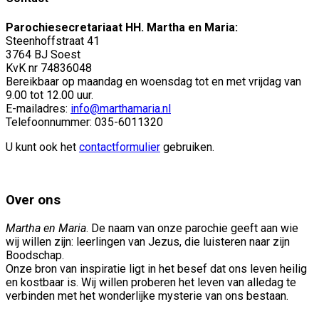
Parochiesecretariaat HH. Martha en Maria:
Steenhoffstraat 41
3764 BJ Soest
KvK nr 74836048
Bereikbaar op maandag en woensdag tot en met vrijdag van
9.00 tot 12.00 uur.
E-mailadres:
info@marthamaria.nl
Telefoonnummer: 035-6011320
U kunt ook het
contactformulier
gebruiken.
Over ons
Martha en Maria
. De naam van onze parochie geeft aan wie
wij willen zijn: leerlingen van Jezus, die luisteren naar zijn
Boodschap.
Onze bron van inspiratie ligt in het besef dat ons leven heilig
en kostbaar is. Wij willen proberen het leven van alledag te
verbinden met het wonderlijke mysterie van ons bestaan.