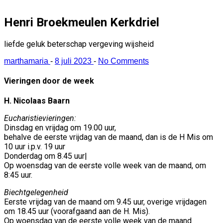
Henri Broekmeulen Kerkdriel
liefde geluk beterschap vergeving wijsheid
marthamaria
-
8 juli 2023
-
No Comments
Vieringen door de week
H. Nicolaas Baarn
Eucharistievieringen:
Dinsdag en vrijdag om 19.00 uur,
behalve de eerste vrijdag van de maand, dan is de H Mis om
10 uur i.p.v. 19 uur
Donderdag om 8.45 uur|
Op woensdag van de eerste volle week van de maand, om
8:45 uur.
Biechtgelegenheid
Eerste vrijdag van de maand om 9.45 uur, overige vrijdagen
om 18.45 uur (voorafgaand aan de H. Mis).
Op woensdag van de eerste volle week van de maand