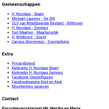
Gemeenschappen
H. Nicolaas - Baarn
Michaël-Laurens - De Bilt
OLV van Altijddurende Bijstand - Bilthoven
H. Nicolaas - Eemnes
Sint Maarten - Maartensdijk
H. Willibrord - Soest
Carolus Borromeüs - Soesterberg
Extra
Privacybeleid
Kerkradio H. Nicolaas Baarn
Kerkradio H. Nicolaas Eemnes
Facebook Sleutelfiguren
Facebookpagina Kind en Kerk
Misintenties opgeven
Contact
Parochiesecretariaat HH. Martha en Maria: