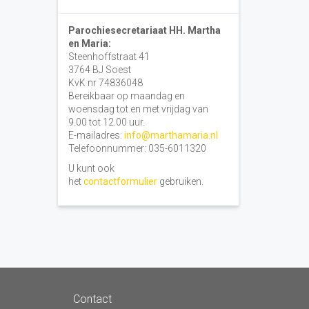
Parochiesecretariaat HH. Martha
en Maria:
Steenhoffstraat 41
3764 BJ Soest
KvK nr 74836048
Bereikbaar op maandag en
woensdag tot en met vrijdag van
9.00 tot 12.00 uur.
E-mailadres:
info@marthamaria.nl
Telefoonnummer: 035-6011320
U kunt ook
het
contactformulier
gebruiken.
Contact