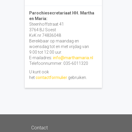
Parochiesecretariaat HH. Martha
en Maria:
Steenhoffstraat 41
3764 BJ Soest
KvK nr 74836048
Bereikbaar op maandag en
woensdag tot en met vrijdag van
9.00 tot 12.00 uur.
E-mailadres:
info@marthamaria.nl
Telefoonnummer: 035-6011320
U kunt ook
het
contactformulier
gebruiken.
Contact