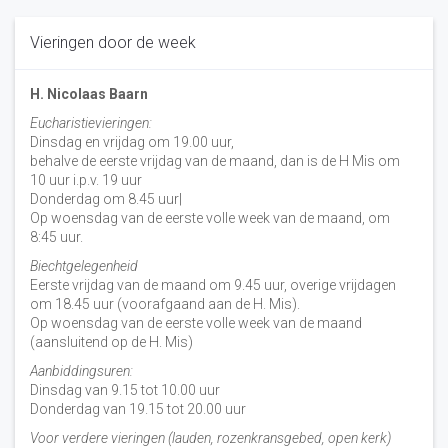
Vieringen door de week
H. Nicolaas Baarn
Eucharistievieringen:
Dinsdag en vrijdag om 19.00 uur,
behalve de eerste vrijdag van de maand, dan is de H Mis om
10 uur i.p.v. 19 uur
Donderdag om 8.45 uur|
Op woensdag van de eerste volle week van de maand, om
8:45 uur.
Biechtgelegenheid
Eerste vrijdag van de maand om 9.45 uur, overige vrijdagen
om 18.45 uur (voorafgaand aan de H. Mis).
Op woensdag van de eerste volle week van de maand
(aansluitend op de H. Mis)
Aanbiddingsuren:
Dinsdag van 9.15 tot 10.00 uur
Donderdag van 19.15 tot 20.00 uur
Voor verdere vieringen (lauden, rozenkransgebed, open kerk)