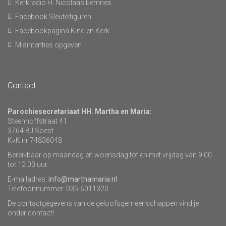
Kerkradio H. Nicolaas Eemnes
Facebook Sleutelfiguren
Facebookpagina Kind en Kerk
Misintenties opgeven
Contact
Parochiesecretariaat HH. Martha en Maria:
Steenhoffstraat 41
3764 BJ Soest
KvK nr 74836048
Bereikbaar op maandag en woensdag tot en met vrijdag van 9.00
tot 12.00 uur.
E-mailadres:
info@marthamaria.nl
Telefoonnummer: 035-6011320
De contactgegevens van de geloofsgemeenschappen vind je
onder contact!