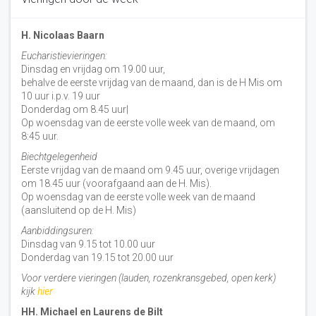
H. Nicolaas Baarn
Eucharistievieringen:
Dinsdag en vrijdag om 19.00 uur,
behalve de eerste vrijdag van de maand, dan is de H Mis om
10 uur i.p.v. 19 uur
Donderdag om 8.45 uur|
Op woensdag van de eerste volle week van de maand, om
8:45 uur.
Biechtgelegenheid
Eerste vrijdag van de maand om 9.45 uur, overige vrijdagen
om 18.45 uur (voorafgaand aan de H. Mis).
Op woensdag van de eerste volle week van de maand
(aansluitend op de H. Mis)
Aanbiddingsuren:
Dinsdag van 9.15 tot 10.00 uur
Donderdag van 19.15 tot 20.00 uur
Voor verdere vieringen (lauden, rozenkransgebed, open kerk)
kijk
hier
HH. Michael en Laurens de Bilt