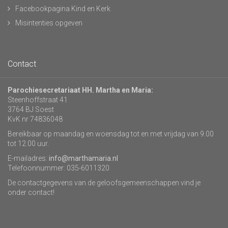
Facebookpagina Kind en Kerk
Misintenties opgeven
Contact
Parochiesecretariaat HH. Martha en Maria:
Steenhoffstraat 41
3764 BJ Soest
KvK nr 74836048
Bereikbaar op maandag en woensdag tot en met vrijdag van 9.00
tot 12.00 uur.
E-mailadres:
info@marthamaria.nl
Telefoonnummer: 035-6011320
De contactgegevens van de geloofsgemeenschappen vind je
onder contact!