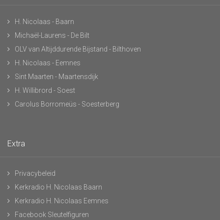
H. Nicolaas - Baarn
Michaël-Laurens - De Bilt
OLV van Altijddurende Bijstand - Bilthoven
H. Nicolaas - Eemnes
Sint Maarten - Maartensdijk
H. Willibrord - Soest
Carolus Borromeüs - Soesterberg
Extra
Privacybeleid
Kerkradio H. Nicolaas Baarn
Kerkradio H. Nicolaas Eemnes
Facebook Sleutelfiguren