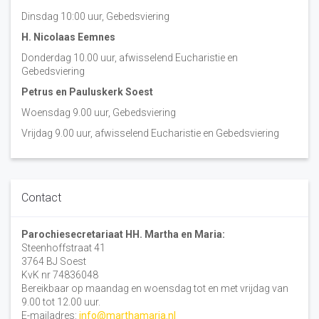
Dinsdag 10:00 uur, Gebedsviering
H. Nicolaas Eemnes
Donderdag 10.00 uur, afwisselend Eucharistie en
Gebedsviering
Petrus en Pauluskerk Soest
Woensdag 9.00 uur, Gebedsviering
Vrijdag 9.00 uur, afwisselend Eucharistie en Gebedsviering
Contact
Parochiesecretariaat HH. Martha en Maria:
Steenhoffstraat 41
3764 BJ Soest
KvK nr 74836048
Bereikbaar op maandag en woensdag tot en met vrijdag van
9.00 tot 12.00 uur.
E-mailadres:
info@marthamaria.nl