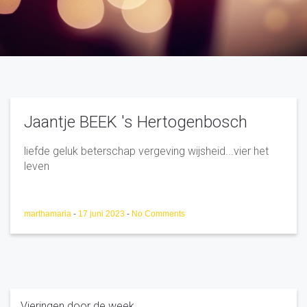
Jaantje BEEK 's Hertogenbosch
liefde geluk beterschap vergeving wijsheid...vier het
leven
marthamaria
-
17 juni 2023
-
No Comments
Vieringen door de week