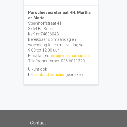
Parochiesecretariaat HH. Martha
en Maria:
Steenhoffstraat 41
3764 BJ Soest
KvK nr 74836048
Bereikbaar op maandag en
woensdag tot en met vrijdag van
9.00 tot 12.00 uur.
E-mailadres:
info@marthamaria.nl
Telefoonnummer: 035-6011320
U kunt ook
het
contactformulier
gebruiken.
Contact