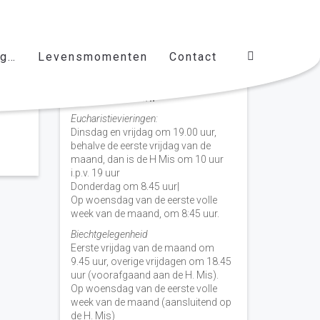
ag…
Levensmomenten
Contact
Vieringen door de week
H. Nicolaas Baarn
Eucharistievieringen:
Dinsdag en vrijdag om 19.00 uur,
behalve de eerste vrijdag van de
maand, dan is de H Mis om 10 uur
i.p.v. 19 uur
Donderdag om 8.45 uur|
Op woensdag van de eerste volle
week van de maand, om 8:45 uur.
Biechtgelegenheid
Eerste vrijdag van de maand om
9.45 uur, overige vrijdagen om 18.45
uur (voorafgaand aan de H. Mis).
Op woensdag van de eerste volle
week van de maand (aansluitend op
de H. Mis)