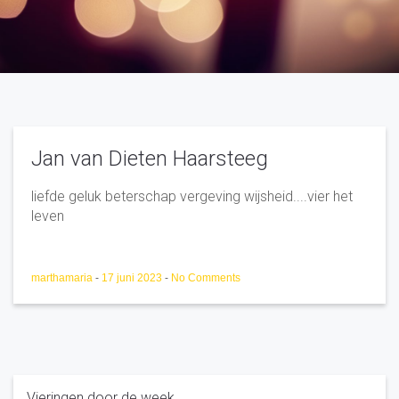
Jan van Dieten Haarsteeg
liefde geluk beterschap vergeving wijsheid....vier het
leven
marthamaria
-
17 juni 2023
-
No Comments
Vieringen door de week