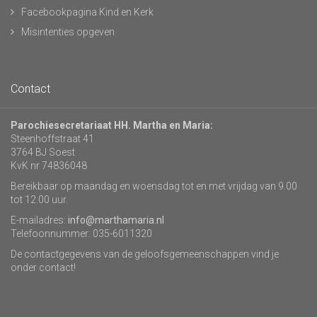
Facebookpagina Kind en Kerk
Misintenties opgeven
Contact
Parochiesecretariaat HH. Martha en Maria:
Steenhoffstraat 41
3764 BJ Soest
KvK nr 74836048
Bereikbaar op maandag en woensdag tot en met vrijdag van 9.00
tot 12.00 uur.
E-mailadres:
info@marthamaria.nl
Telefoonnummer: 035-6011320
De contactgegevens van de geloofsgemeenschappen vind je
onder contact!