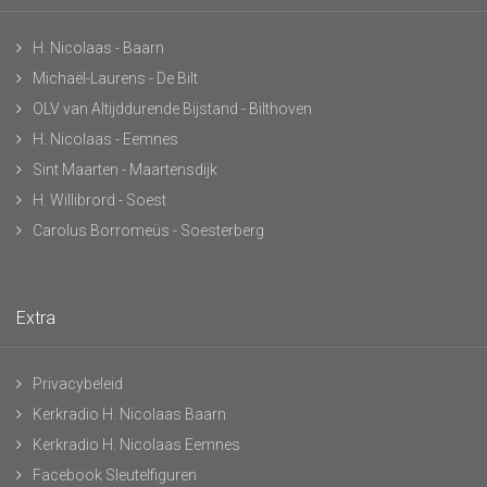
H. Nicolaas - Baarn
Michaël-Laurens - De Bilt
OLV van Altijddurende Bijstand - Bilthoven
H. Nicolaas - Eemnes
Sint Maarten - Maartensdijk
H. Willibrord - Soest
Carolus Borromeüs - Soesterberg
Extra
Privacybeleid
Kerkradio H. Nicolaas Baarn
Kerkradio H. Nicolaas Eemnes
Facebook Sleutelfiguren