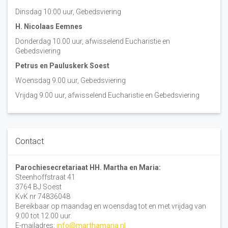
Dinsdag 10:00 uur, Gebedsviering
H. Nicolaas Eemnes
Donderdag 10.00 uur, afwisselend Eucharistie en
Gebedsviering
Petrus en Pauluskerk Soest
Woensdag 9.00 uur, Gebedsviering
Vrijdag 9.00 uur, afwisselend Eucharistie en Gebedsviering
Contact
Parochiesecretariaat HH. Martha en Maria:
Steenhoffstraat 41
3764 BJ Soest
KvK nr 74836048
Bereikbaar op maandag en woensdag tot en met vrijdag van
9.00 tot 12.00 uur.
E-mailadres:
info@marthamaria.nl