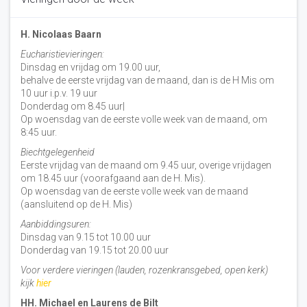
H. Nicolaas Baarn
Eucharistievieringen:
Dinsdag en vrijdag om 19.00 uur,
behalve de eerste vrijdag van de maand, dan is de H Mis om
10 uur i.p.v. 19 uur
Donderdag om 8.45 uur|
Op woensdag van de eerste volle week van de maand, om
8:45 uur.
Biechtgelegenheid
Eerste vrijdag van de maand om 9.45 uur, overige vrijdagen
om 18.45 uur (voorafgaand aan de H. Mis).
Op woensdag van de eerste volle week van de maand
(aansluitend op de H. Mis)
Aanbiddingsuren:
Dinsdag van 9.15 tot 10.00 uur
Donderdag van 19.15 tot 20.00 uur
Voor verdere vieringen (lauden, rozenkransgebed, open kerk)
kijk
hier
HH. Michael en Laurens de Bilt