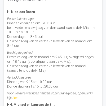
H. Nicolaas Baarn
Eucharistievieringen:
Dinsdag en vrijdag om 19.00 uur,
behalve de eerste vrijdag van de maand, dan is de H Mis om
10 uur i.p.v. 19 uur
Donderdag om 8.45 uur|
Op woensdag van de eerste volle week van de maand, om
8:45 uur.
Biechtgelegenheid
Eerste vrijdag van de maand om 9.45 uur, overige vrijdagen
om 18.45 uur (voorafgaand aan de H. Mis).
Op woensdag van de eerste volle week van de maand
(aansluitend op de H. Mis)
Aanbiddingsuren:
Dinsdag van 9.15 tot 10.00 uur
Donderdag van 19.15 tot 20.00 uur
Voor verdere vieringen (lauden, rozenkransgebed, open kerk)
kijk
hier
HH. Michael en Laurens de Bilt