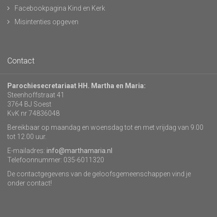
Facebookpagina Kind en Kerk
Misintenties opgeven
Contact
Parochiesecretariaat HH. Martha en Maria:
Steenhoffstraat 41
3764 BJ Soest
KvK nr 74836048
Bereikbaar op maandag en woensdag tot en met vrijdag van 9.00
tot 12.00 uur.
E-mailadres:
info@marthamaria.nl
Telefoonnummer: 035-6011320
De contactgegevens van de geloofsgemeenschappen vind je
onder contact!