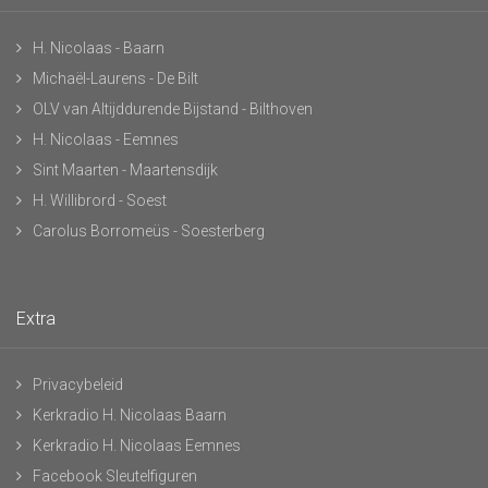
H. Nicolaas - Baarn
Michaël-Laurens - De Bilt
OLV van Altijddurende Bijstand - Bilthoven
H. Nicolaas - Eemnes
Sint Maarten - Maartensdijk
H. Willibrord - Soest
Carolus Borromeüs - Soesterberg
Extra
Privacybeleid
Kerkradio H. Nicolaas Baarn
Kerkradio H. Nicolaas Eemnes
Facebook Sleutelfiguren