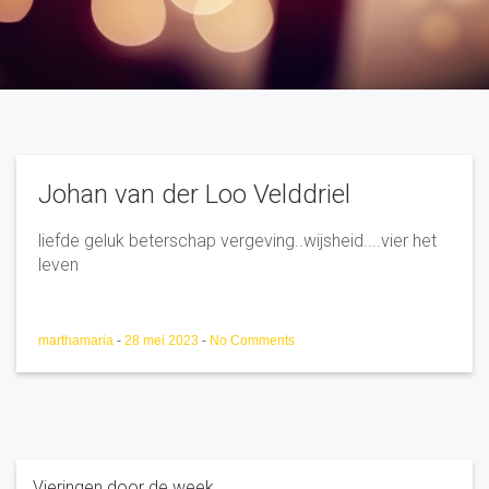
Johan van der Loo Velddriel
liefde geluk beterschap vergeving..wijsheid....vier het
leven
marthamaria
-
28 mei 2023
-
No Comments
Vieringen door de week