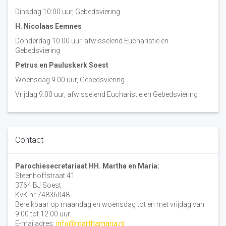
Dinsdag 10:00 uur, Gebedsviering
H. Nicolaas Eemnes
Donderdag 10.00 uur, afwisselend Eucharistie en
Gebedsviering
Petrus en Pauluskerk Soest
Woensdag 9.00 uur, Gebedsviering
Vrijdag 9.00 uur, afwisselend Eucharistie en Gebedsviering
Contact
Parochiesecretariaat HH. Martha en Maria:
Steenhoffstraat 41
3764 BJ Soest
KvK nr 74836048
Bereikbaar op maandag en woensdag tot en met vrijdag van
9.00 tot 12.00 uur.
E-mailadres:
info@marthamaria.nl