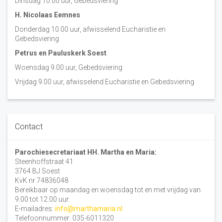
Dinsdag 10:00 uur, Gebedsviering
H. Nicolaas Eemnes
Donderdag 10.00 uur, afwisselend Eucharistie en
Gebedsviering
Petrus en Pauluskerk Soest
Woensdag 9.00 uur, Gebedsviering
Vrijdag 9.00 uur, afwisselend Eucharistie en Gebedsviering
Contact
Parochiesecretariaat HH. Martha en Maria:
Steenhoffstraat 41
3764 BJ Soest
KvK nr 74836048
Bereikbaar op maandag en woensdag tot en met vrijdag van
9.00 tot 12.00 uur.
E-mailadres:
info@marthamaria.nl
Telefoonnummer: 035-6011320