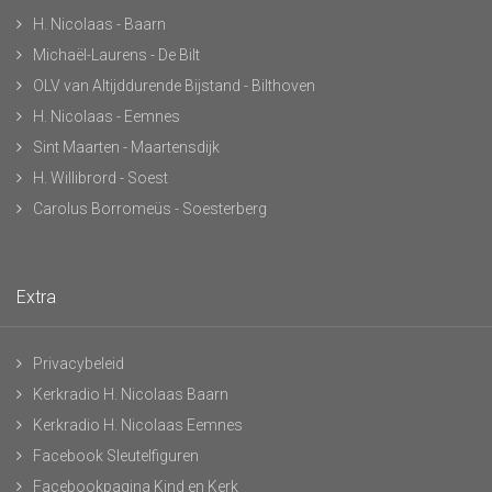
H. Nicolaas - Baarn
Michaël-Laurens - De Bilt
OLV van Altijddurende Bijstand - Bilthoven
H. Nicolaas - Eemnes
Sint Maarten - Maartensdijk
H. Willibrord - Soest
Carolus Borromeüs - Soesterberg
Extra
Privacybeleid
Kerkradio H. Nicolaas Baarn
Kerkradio H. Nicolaas Eemnes
Facebook Sleutelfiguren
Facebookpagina Kind en Kerk