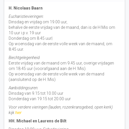
H. Nicolaas Baarn
Eucharistievieringen:
Dinsdag en vrijdag om 19.00 uur,
behalve de eerste vrijdag van de maand, dan is de H Mis om
10 uur i.p.v. 19 uur
Donderdag om 8.45 uur|
Op woensdag van de eerste volle week van de maand, om
8:45 uur.
Biechtgelegenheid
Eerste vrijdag van de maand om 9.45 uur, overige vrijdagen
om 18.45 uur (voorafgaand aan de H. Mis).
Op woensdag van de eerste volle week van de maand
(aansluitend op de H. Mis)
Aanbiddingsuren:
Dinsdag van 9.15 tot 10.00 uur
Donderdag van 19.15 tot 20.00 uur
Voor verdere vieringen (lauden, rozenkransgebed, open kerk)
kijk
hier
HH. Michael en Laurens de Bilt