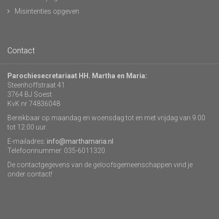
Misintenties opgeven
Contact
Parochiesecretariaat HH. Martha en Maria:
Steenhoffstraat 41
3764 BJ Soest
KvK nr 74836048
Bereikbaar op maandag en woensdag tot en met vrijdag van 9.00
tot 12.00 uur.
E-mailadres:
info@marthamaria.nl
Telefoonnummer: 035-6011320
De contactgegevens van de geloofsgemeenschappen vind je
onder contact!