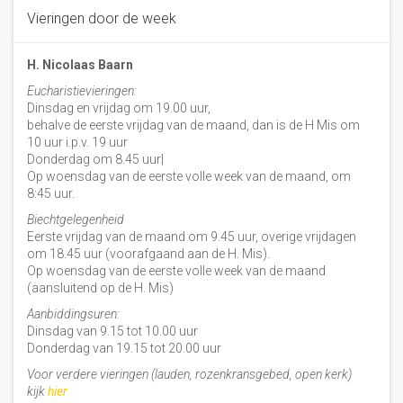
Vieringen door de week
H. Nicolaas Baarn
Eucharistievieringen:
Dinsdag en vrijdag om 19.00 uur,
behalve de eerste vrijdag van de maand, dan is de H Mis om
10 uur i.p.v. 19 uur
Donderdag om 8.45 uur|
Op woensdag van de eerste volle week van de maand, om
8:45 uur.
Biechtgelegenheid
Eerste vrijdag van de maand om 9.45 uur, overige vrijdagen
om 18.45 uur (voorafgaand aan de H. Mis).
Op woensdag van de eerste volle week van de maand
(aansluitend op de H. Mis)
Aanbiddingsuren:
Dinsdag van 9.15 tot 10.00 uur
Donderdag van 19.15 tot 20.00 uur
Voor verdere vieringen (lauden, rozenkransgebed, open kerk)
kijk
hier