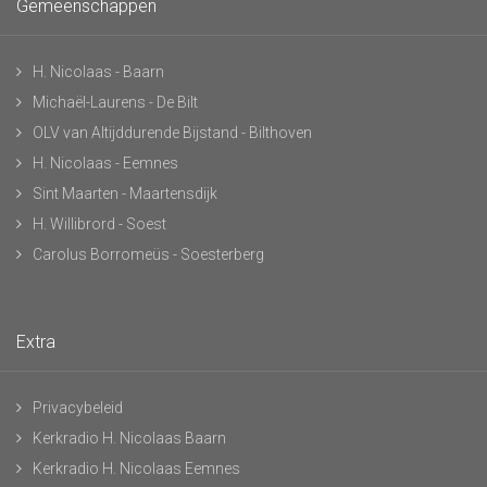
Gemeenschappen
H. Nicolaas - Baarn
Michaël-Laurens - De Bilt
OLV van Altijddurende Bijstand - Bilthoven
H. Nicolaas - Eemnes
Sint Maarten - Maartensdijk
H. Willibrord - Soest
Carolus Borromeüs - Soesterberg
Extra
Privacybeleid
Kerkradio H. Nicolaas Baarn
Kerkradio H. Nicolaas Eemnes