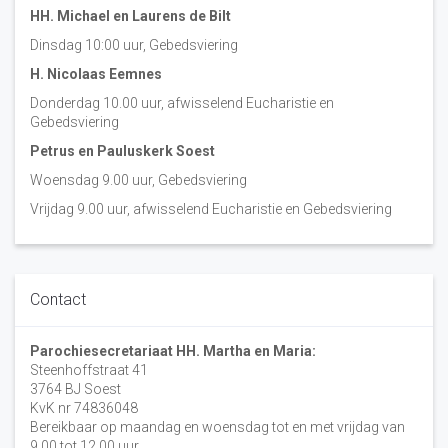
HH. Michael en Laurens de Bilt
Dinsdag 10:00 uur, Gebedsviering
H. Nicolaas Eemnes
Donderdag 10.00 uur, afwisselend Eucharistie en
Gebedsviering
Petrus en Pauluskerk Soest
Woensdag 9.00 uur, Gebedsviering
Vrijdag 9.00 uur, afwisselend Eucharistie en Gebedsviering
Contact
Parochiesecretariaat HH. Martha en Maria:
Steenhoffstraat 41
3764 BJ Soest
KvK nr 74836048
Bereikbaar op maandag en woensdag tot en met vrijdag van
9.00 tot 12.00 uur.