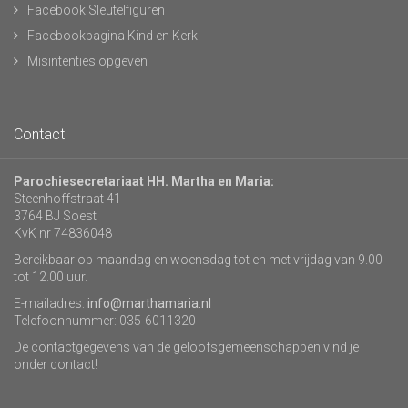
Facebook Sleutelfiguren
Facebookpagina Kind en Kerk
Misintenties opgeven
Contact
Parochiesecretariaat HH. Martha en Maria:
Steenhoffstraat 41
3764 BJ Soest
KvK nr 74836048
Bereikbaar op maandag en woensdag tot en met vrijdag van 9.00
tot 12.00 uur.
E-mailadres:
info@marthamaria.nl
Telefoonnummer: 035-6011320
De contactgegevens van de geloofsgemeenschappen vind je
onder contact!