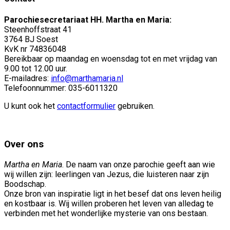
Parochiesecretariaat HH. Martha en Maria:
Steenhoffstraat 41
3764 BJ Soest
KvK nr 74836048
Bereikbaar op maandag en woensdag tot en met vrijdag van
9.00 tot 12.00 uur.
E-mailadres:
info@marthamaria.nl
Telefoonnummer: 035-6011320
U kunt ook het
contactformulier
gebruiken.
Over ons
Martha en Maria
. De naam van onze parochie geeft aan wie
wij willen zijn: leerlingen van Jezus, die luisteren naar zijn
Boodschap.
Onze bron van inspiratie ligt in het besef dat ons leven heilig
en kostbaar is. Wij willen proberen het leven van alledag te
verbinden met het wonderlijke mysterie van ons bestaan.