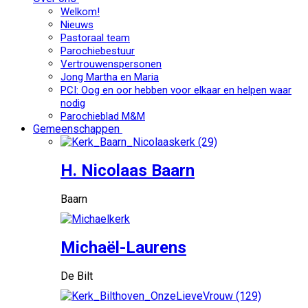
Welkom!
Nieuws
Pastoraal team
Parochiebestuur
Vertrouwenspersonen
Jong Martha en Maria
PCI: Oog en oor hebben voor elkaar en helpen waar
nodig
Parochieblad M&M
Gemeenschappen
H. Nicolaas Baarn
Baarn
Michaël-Laurens
De Bilt