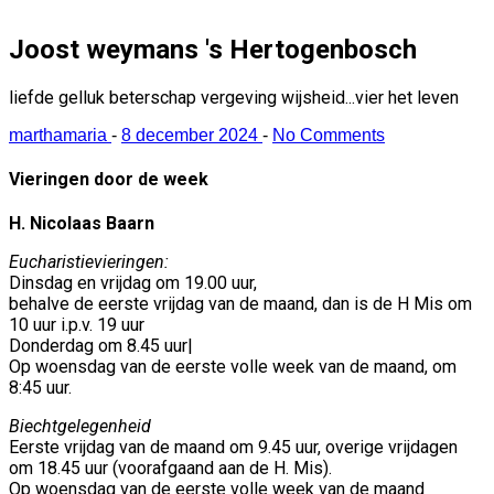
Joost weymans 's Hertogenbosch
liefde gelluk beterschap vergeving wijsheid...vier het leven
marthamaria
-
8 december 2024
-
No Comments
Vieringen door de week
H. Nicolaas Baarn
Eucharistievieringen:
Dinsdag en vrijdag om 19.00 uur,
behalve de eerste vrijdag van de maand, dan is de H Mis om
10 uur i.p.v. 19 uur
Donderdag om 8.45 uur|
Op woensdag van de eerste volle week van de maand, om
8:45 uur.
Biechtgelegenheid
Eerste vrijdag van de maand om 9.45 uur, overige vrijdagen
om 18.45 uur (voorafgaand aan de H. Mis).
Op woensdag van de eerste volle week van de maand