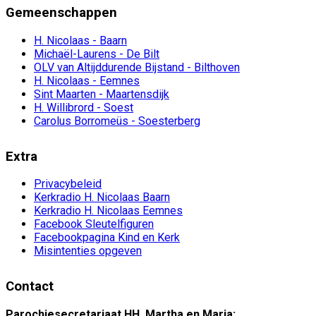
Gemeenschappen
H. Nicolaas - Baarn
Michaël-Laurens - De Bilt
OLV van Altijddurende Bijstand - Bilthoven
H. Nicolaas - Eemnes
Sint Maarten - Maartensdijk
H. Willibrord - Soest
Carolus Borromeüs - Soesterberg
Extra
Privacybeleid
Kerkradio H. Nicolaas Baarn
Kerkradio H. Nicolaas Eemnes
Facebook Sleutelfiguren
Facebookpagina Kind en Kerk
Misintenties opgeven
Contact
Parochiesecretariaat HH. Martha en Maria: