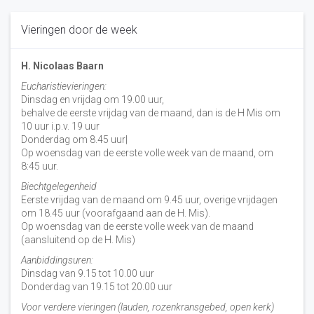
Vieringen door de week
H. Nicolaas Baarn
Eucharistievieringen:
Dinsdag en vrijdag om 19.00 uur,
behalve de eerste vrijdag van de maand, dan is de H Mis om
10 uur i.p.v. 19 uur
Donderdag om 8.45 uur|
Op woensdag van de eerste volle week van de maand, om
8:45 uur.
Biechtgelegenheid
Eerste vrijdag van de maand om 9.45 uur, overige vrijdagen
om 18.45 uur (voorafgaand aan de H. Mis).
Op woensdag van de eerste volle week van de maand
(aansluitend op de H. Mis)
Aanbiddingsuren:
Dinsdag van 9.15 tot 10.00 uur
Donderdag van 19.15 tot 20.00 uur
Voor verdere vieringen (lauden, rozenkransgebed, open kerk)