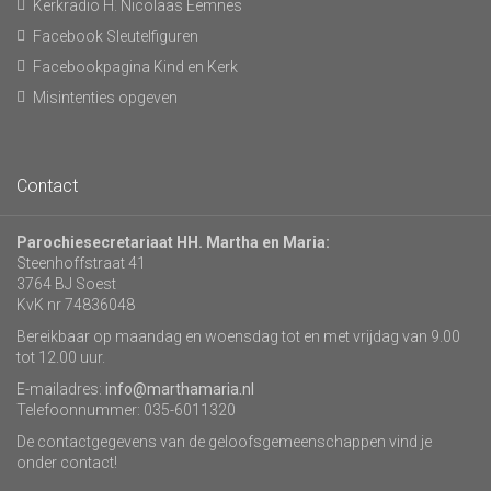
Kerkradio H. Nicolaas Eemnes
Facebook Sleutelfiguren
Facebookpagina Kind en Kerk
Misintenties opgeven
Contact
Parochiesecretariaat HH. Martha en Maria:
Steenhoffstraat 41
3764 BJ Soest
KvK nr 74836048
Bereikbaar op maandag en woensdag tot en met vrijdag van 9.00
tot 12.00 uur.
E-mailadres:
info@marthamaria.nl
Telefoonnummer: 035-6011320
De contactgegevens van de geloofsgemeenschappen vind je
onder contact!