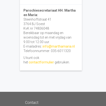
Parochiesecretariaat HH. Martha
en Maria:
Steenhoffstraat 41
3764 BJ Soest
KvK nr 74836048
Bereikbaar op maandag en
woensdag tot en met vrijdag van
9.00 tot 12.00 uur.
E-mailadres:
info@marthamaria.nl
Telefoonnummer: 035-6011320
U kunt ook
het
contactformulier
gebruiken.
Contact