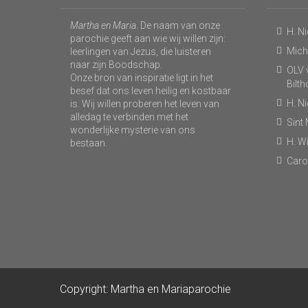
Martha en Maria
. De naam van onze
H. N
parochie geeft aan wie wij willen zijn:
Micha
leerlingen van Jezus, die luisteren
naar zijn Boodschap.
OLV v
Onze bron van inspiratie ligt in het
Bilt
besef dat ons leven heilig en kostbaar
H. N
is. Wij willen proberen het leven van
alledag te verbinden met het
Sint
wonderlijke mysterie van ons
H. Wi
bestaan.
Caro
Copyright: Martha en Mariaparochie