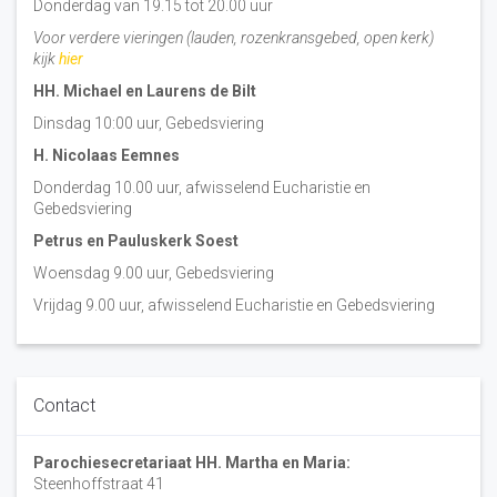
Donderdag van 19.15 tot 20.00 uur
Voor verdere vieringen (lauden, rozenkransgebed, open kerk)
kijk
hier
HH. Michael en Laurens de Bilt
Dinsdag 10:00 uur, Gebedsviering
H. Nicolaas Eemnes
Donderdag 10.00 uur, afwisselend Eucharistie en
Gebedsviering
Petrus en Pauluskerk Soest
Woensdag 9.00 uur, Gebedsviering
Vrijdag 9.00 uur, afwisselend Eucharistie en Gebedsviering
Contact
Parochiesecretariaat HH. Martha en Maria:
Steenhoffstraat 41