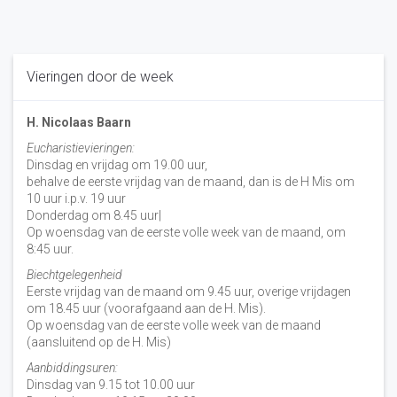
Vieringen door de week
H. Nicolaas Baarn
Eucharistievieringen:
Dinsdag en vrijdag om 19.00 uur,
behalve de eerste vrijdag van de maand, dan is de H Mis om
10 uur i.p.v. 19 uur
Donderdag om 8.45 uur|
Op woensdag van de eerste volle week van de maand, om
8:45 uur.
Biechtgelegenheid
Eerste vrijdag van de maand om 9.45 uur, overige vrijdagen
om 18.45 uur (voorafgaand aan de H. Mis).
Op woensdag van de eerste volle week van de maand
(aansluitend op de H. Mis)
Aanbiddingsuren:
Dinsdag van 9.15 tot 10.00 uur