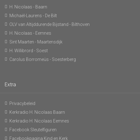
H. Nicolaas - Baarn
Michaël-Laurens - De Bilt
OLV van Altijddurende Bijstand - Bilthoven
H. Nicolaas - Eemnes
Sint Maarten - Maartensdijk
H. Willibrord - Soest
Carolus Borromeüs - Soesterberg
Extra
Privacybeleid
Kerkradio H. Nicolaas Baarn
Kerkradio H. Nicolaas Eemnes
Facebook Sleutelfiguren
Facebookpagina Kind en Kerk