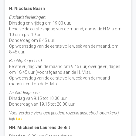
H. Nicolaas Baarn
Eucharistievieringen:
Dinsdag en vrijdag om 19.00 uur,
behalve de eerste vrijdag van de maand, dan is de H Mis om
10 uur i.p.v. 19 uur
Donderdag om 8.45 uur|
Op woensdag van de eerste volle week van de maand, om
8:45 uur.
Biechtgelegenheid
Eerste vrijdag van de maand om 9.45 uur, overige vrijdagen
om 18.45 uur (voorafgaand aan de H. Mis).
Op woensdag van de eerste volle week van de maand
(aansluitend op de H. Mis)
Aanbiddingsuren:
Dinsdag van 9.15 tot 10.00 uur
Donderdag van 19.15 tot 20.00 uur
Voor verdere vieringen (lauden, rozenkransgebed, open kerk)
kijk
hier
HH. Michael en Laurens de Bilt