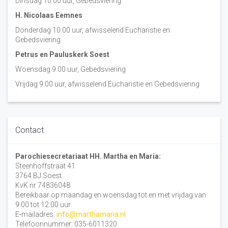
Dinsdag 10:00 uur, Gebedsviering
H. Nicolaas Eemnes
Donderdag 10.00 uur, afwisselend Eucharistie en
Gebedsviering
Petrus en Pauluskerk Soest
Woensdag 9.00 uur, Gebedsviering
Vrijdag 9.00 uur, afwisselend Eucharistie en Gebedsviering
Contact
Parochiesecretariaat HH. Martha en Maria:
Steenhoffstraat 41
3764 BJ Soest
KvK nr 74836048
Bereikbaar op maandag en woensdag tot en met vrijdag van
9.00 tot 12.00 uur.
E-mailadres:
info@marthamaria.nl
Telefoonnummer: 035-6011320