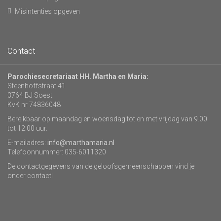
Misintenties opgeven
Contact
Parochiesecretariaat HH. Martha en Maria:
Steenhoffstraat 41
3764 BJ Soest
KvK nr 74836048
Bereikbaar op maandag en woensdag tot en met vrijdag van 9.00
tot 12.00 uur.
E-mailadres:
info@marthamaria.nl
Telefoonnummer: 035-6011320
De contactgegevens van de geloofsgemeenschappen vind je
onder contact!