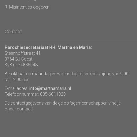
Misintenties opgeven
Contact
Parochiesecretariaat HH. Martha en Maria:
Steenhoffstraat 41
3764 BJ Soest
KvK nr 74836048
Bereikbaar op maandag en woensdag tot en met vrijdag van 9.00
tot 12.00 uur.
E-mailadres:
info@marthamaria.nl
Telefoonnummer: 035-6011320
De contactgegevens van de geloofsgemeenschappen vind je
onder contact!