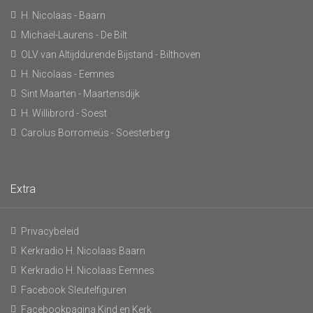
H. Nicolaas - Baarn
Michaël-Laurens - De Bilt
OLV van Altijddurende Bijstand - Bilthoven
H. Nicolaas - Eemnes
Sint Maarten - Maartensdijk
H. Willibrord - Soest
Carolus Borromeüs - Soesterberg
Extra
Privacybeleid
Kerkradio H. Nicolaas Baarn
Kerkradio H. Nicolaas Eemnes
Facebook Sleutelfiguren
Facebookpagina Kind en Kerk