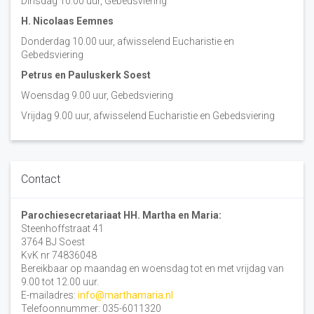
Dinsdag 10:00 uur, Gebedsviering
H. Nicolaas Eemnes
Donderdag 10.00 uur, afwisselend Eucharistie en
Gebedsviering
Petrus en Pauluskerk Soest
Woensdag 9.00 uur, Gebedsviering
Vrijdag 9.00 uur, afwisselend Eucharistie en Gebedsviering
Contact
Parochiesecretariaat HH. Martha en Maria:
Steenhoffstraat 41
3764 BJ Soest
KvK nr 74836048
Bereikbaar op maandag en woensdag tot en met vrijdag van
9.00 tot 12.00 uur.
E-mailadres:
info@marthamaria.nl
Telefoonnummer: 035-6011320