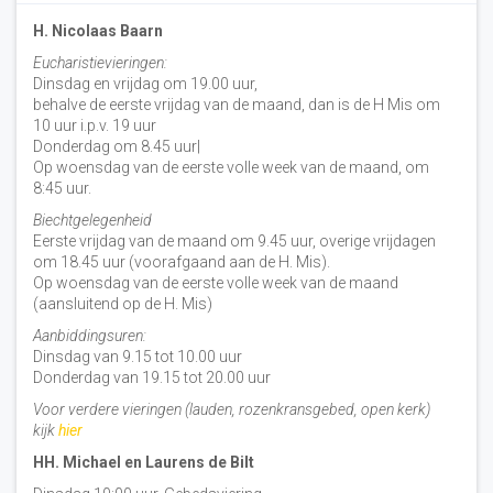
H. Nicolaas Baarn
Eucharistievieringen:
Dinsdag en vrijdag om 19.00 uur,
behalve de eerste vrijdag van de maand, dan is de H Mis om
10 uur i.p.v. 19 uur
Donderdag om 8.45 uur|
Op woensdag van de eerste volle week van de maand, om
8:45 uur.
Biechtgelegenheid
Eerste vrijdag van de maand om 9.45 uur, overige vrijdagen
om 18.45 uur (voorafgaand aan de H. Mis).
Op woensdag van de eerste volle week van de maand
(aansluitend op de H. Mis)
Aanbiddingsuren:
Dinsdag van 9.15 tot 10.00 uur
Donderdag van 19.15 tot 20.00 uur
Voor verdere vieringen (lauden, rozenkransgebed, open kerk)
kijk
hier
HH. Michael en Laurens de Bilt