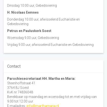
Dinsdag 10:00 uur, Gebedsviering
H. Nicolaas Eemnes
Donderdag 10.00 uur, afwisselend Eucharistie en
Gebedsviering
Petrus en Pauluskerk Soest
Woensdag 9.00 uur, Gebedsviering
Vrijdag 9.00 uur, afwisselend Eucharistie en Gebedsviering
Contact
Parochiesecretariaat HH. Martha en Maria:
Steenhoffstraat 41
3764 BJ Soest
KvK nr 74836048
Bereikbaar op maandag en woensdag tot en met vrijdag van
9.00 tot 12.00 uur.
E-mailadres:
info@marthamaria.nl