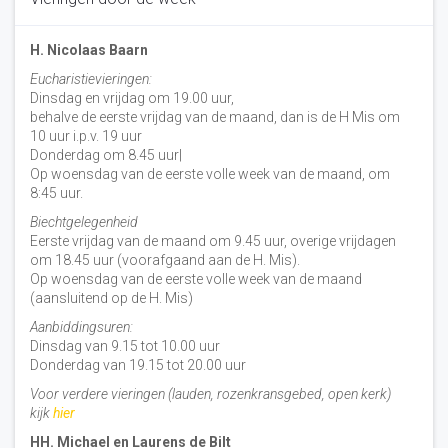
H. Nicolaas Baarn
Eucharistievieringen:
Dinsdag en vrijdag om 19.00 uur,
behalve de eerste vrijdag van de maand, dan is de H Mis om
10 uur i.p.v. 19 uur
Donderdag om 8.45 uur|
Op woensdag van de eerste volle week van de maand, om
8:45 uur.
Biechtgelegenheid
Eerste vrijdag van de maand om 9.45 uur, overige vrijdagen
om 18.45 uur (voorafgaand aan de H. Mis).
Op woensdag van de eerste volle week van de maand
(aansluitend op de H. Mis)
Aanbiddingsuren:
Dinsdag van 9.15 tot 10.00 uur
Donderdag van 19.15 tot 20.00 uur
Voor verdere vieringen (lauden, rozenkransgebed, open kerk)
kijk
hier
HH. Michael en Laurens de Bilt