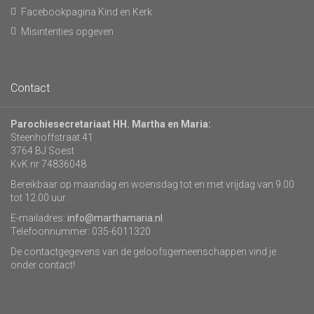
Facebookpagina Kind en Kerk
Misintenties opgeven
Contact
Parochiesecretariaat HH. Martha en Maria:
Steenhoffstraat 41
3764 BJ Soest
KvK nr 74836048
Bereikbaar op maandag en woensdag tot en met vrijdag van 9.00
tot 12.00 uur.
E-mailadres:
info@marthamaria.nl
Telefoonnummer: 035-6011320
De contactgegevens van de geloofsgemeenschappen vind je
onder contact!