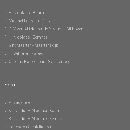
H. Nicolaas - Baarn
Michaël-Laurens - De Bilt
OLV van Altijddurende Bijstand - Bilthoven
H. Nicolaas - Eemnes
Sint Maarten - Maartensdijk
H. Willibrord - Soest
Carolus Borromeüs - Soesterberg
Extra
Privacybeleid
Kerkradio H. Nicolaas Baarn
Kerkradio H. Nicolaas Eemnes
Facebook Sleutelfiguren