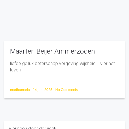
Maarten Beijer Ammerzoden
liefde gelluk beterschap vergeving wijsheid....vier het
leven
marthamaria
-
14 juni 2025
-
No Comments
Vieringen door de week