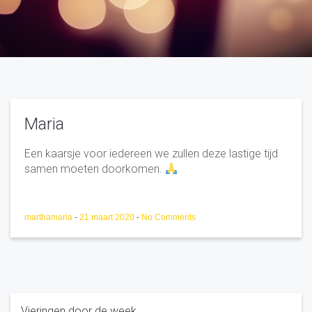
Maria
Een kaarsje voor iedereen we zullen deze lastige tijd
samen moeten doorkomen.
marthamaria
-
21 maart 2020
-
No Comments
Vieringen door de week