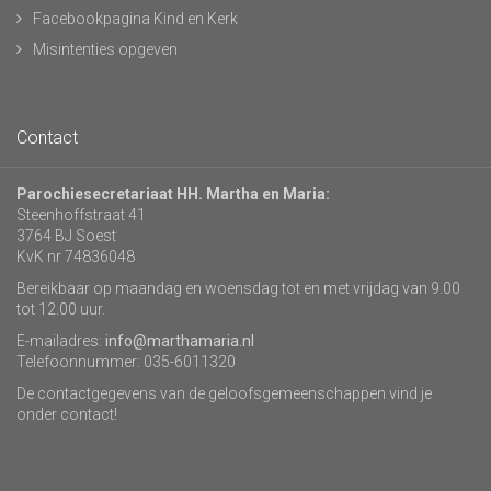
Facebookpagina Kind en Kerk
Misintenties opgeven
Contact
Parochiesecretariaat HH. Martha en Maria:
Steenhoffstraat 41
3764 BJ Soest
KvK nr 74836048
Bereikbaar op maandag en woensdag tot en met vrijdag van 9.00
tot 12.00 uur.
E-mailadres:
info@marthamaria.nl
Telefoonnummer: 035-6011320
De contactgegevens van de geloofsgemeenschappen vind je
onder contact!