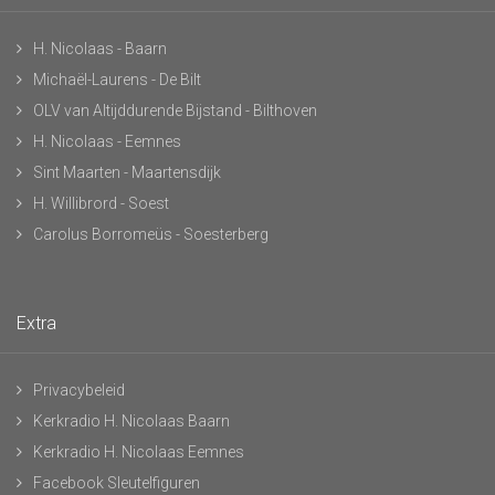
H. Nicolaas - Baarn
Michaël-Laurens - De Bilt
OLV van Altijddurende Bijstand - Bilthoven
H. Nicolaas - Eemnes
Sint Maarten - Maartensdijk
H. Willibrord - Soest
Carolus Borromeüs - Soesterberg
Extra
Privacybeleid
Kerkradio H. Nicolaas Baarn
Kerkradio H. Nicolaas Eemnes
Facebook Sleutelfiguren