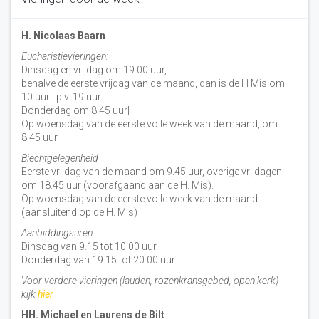
H. Nicolaas Baarn
Eucharistievieringen:
Dinsdag en vrijdag om 19.00 uur,
behalve de eerste vrijdag van de maand, dan is de H Mis om
10 uur i.p.v. 19 uur
Donderdag om 8.45 uur|
Op woensdag van de eerste volle week van de maand, om
8:45 uur.
Biechtgelegenheid
Eerste vrijdag van de maand om 9.45 uur, overige vrijdagen
om 18.45 uur (voorafgaand aan de H. Mis).
Op woensdag van de eerste volle week van de maand
(aansluitend op de H. Mis)
Aanbiddingsuren:
Dinsdag van 9.15 tot 10.00 uur
Donderdag van 19.15 tot 20.00 uur
Voor verdere vieringen (lauden, rozenkransgebed, open kerk)
kijk
hier
HH. Michael en Laurens de Bilt