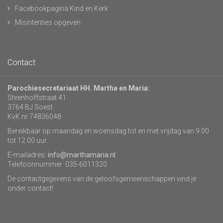
Facebookpagina Kind en Kerk
Misintenties opgeven
Contact
Parochiesecretariaat HH. Martha en Maria:
Steenhoffstraat 41
3764 BJ Soest
KvK nr 74836048
Bereikbaar op maandag en woensdag tot en met vrijdag van 9.00
tot 12.00 uur.
E-mailadres:
info@marthamaria.nl
Telefoonnummer: 035-6011320
De contactgegevens van de geloofsgemeenschappen vind je
onder contact!