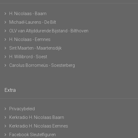
H. Nicolaas - Baarn
Michaël-Laurens - De Bilt
OLV van Altijddurende Bijstand - Bilthoven
H. Nicolaas - Eemnes
Sint Maarten - Maartensdijk
H. Willibrord - Soest
Carolus Borromeüs - Soesterberg
Extra
Privacybeleid
Kerkradio H. Nicolaas Baarn
Kerkradio H. Nicolaas Eemnes
Facebook Sleutelfiguren