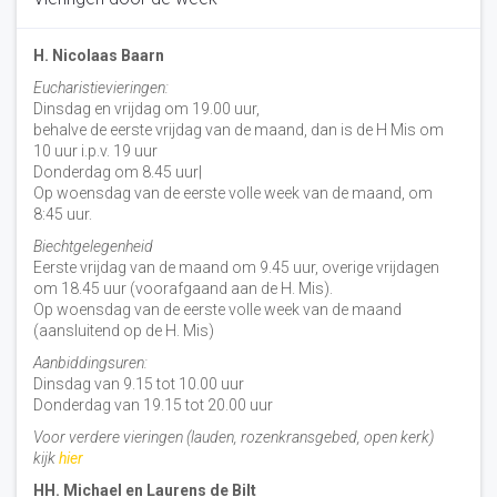
H. Nicolaas Baarn
Eucharistievieringen:
Dinsdag en vrijdag om 19.00 uur,
behalve de eerste vrijdag van de maand, dan is de H Mis om
10 uur i.p.v. 19 uur
Donderdag om 8.45 uur|
Op woensdag van de eerste volle week van de maand, om
8:45 uur.
Biechtgelegenheid
Eerste vrijdag van de maand om 9.45 uur, overige vrijdagen
om 18.45 uur (voorafgaand aan de H. Mis).
Op woensdag van de eerste volle week van de maand
(aansluitend op de H. Mis)
Aanbiddingsuren:
Dinsdag van 9.15 tot 10.00 uur
Donderdag van 19.15 tot 20.00 uur
Voor verdere vieringen (lauden, rozenkransgebed, open kerk)
kijk
hier
HH. Michael en Laurens de Bilt