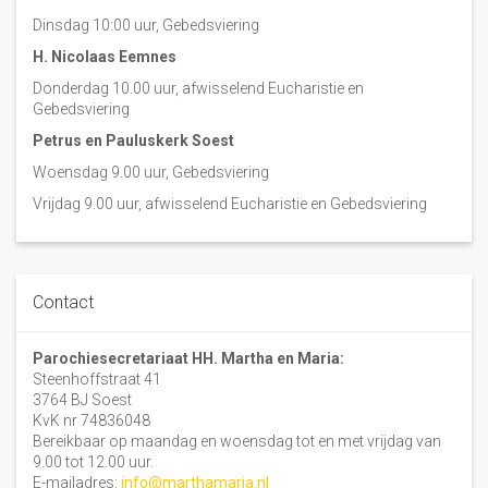
Dinsdag 10:00 uur, Gebedsviering
H. Nicolaas Eemnes
Donderdag 10.00 uur, afwisselend Eucharistie en
Gebedsviering
Petrus en Pauluskerk Soest
Woensdag 9.00 uur, Gebedsviering
Vrijdag 9.00 uur, afwisselend Eucharistie en Gebedsviering
Contact
Parochiesecretariaat HH. Martha en Maria:
Steenhoffstraat 41
3764 BJ Soest
KvK nr 74836048
Bereikbaar op maandag en woensdag tot en met vrijdag van
9.00 tot 12.00 uur.
E-mailadres:
info@marthamaria.nl