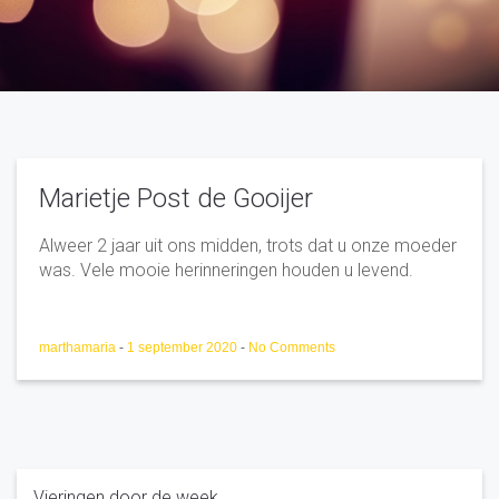
Marietje Post de Gooijer
Alweer 2 jaar uit ons midden, trots dat u onze moeder
was. Vele mooie herinneringen houden u levend.
marthamaria
-
1 september 2020
-
No Comments
Vieringen door de week