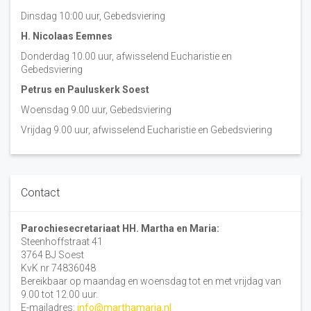
Dinsdag 10:00 uur, Gebedsviering
H. Nicolaas Eemnes
Donderdag 10.00 uur, afwisselend Eucharistie en
Gebedsviering
Petrus en Pauluskerk Soest
Woensdag 9.00 uur, Gebedsviering
Vrijdag 9.00 uur, afwisselend Eucharistie en Gebedsviering
Contact
Parochiesecretariaat HH. Martha en Maria:
Steenhoffstraat 41
3764 BJ Soest
KvK nr 74836048
Bereikbaar op maandag en woensdag tot en met vrijdag van
9.00 tot 12.00 uur.
E-mailadres:
info@marthamaria.nl