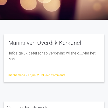
Marina van Overdijk Kerkdriel
liefde geluk beterschap vergeving wijsheid....vier het
leven
marthamaria
-
17 juni 2023
-
No Comments
Vieringen door de week