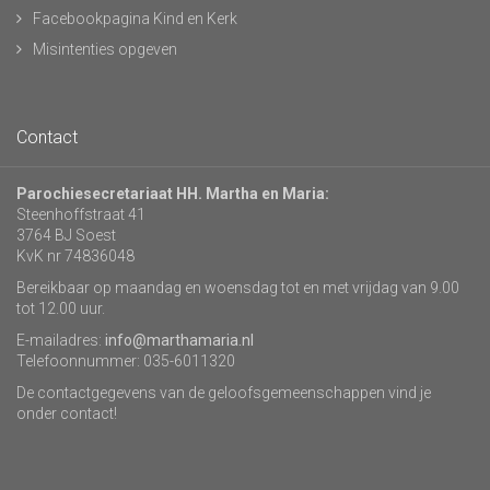
Facebookpagina Kind en Kerk
Misintenties opgeven
Contact
Parochiesecretariaat HH. Martha en Maria:
Steenhoffstraat 41
3764 BJ Soest
KvK nr 74836048
Bereikbaar op maandag en woensdag tot en met vrijdag van 9.00
tot 12.00 uur.
E-mailadres:
info@marthamaria.nl
Telefoonnummer: 035-6011320
De contactgegevens van de geloofsgemeenschappen vind je
onder contact!