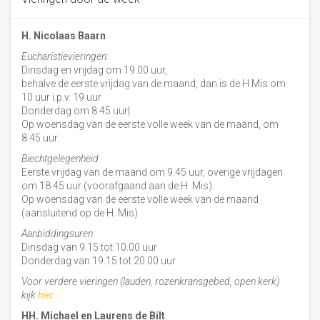
H. Nicolaas Baarn
Eucharistievieringen:
Dinsdag en vrijdag om 19.00 uur,
behalve de eerste vrijdag van de maand, dan is de H Mis om
10 uur i.p.v. 19 uur
Donderdag om 8.45 uur|
Op woensdag van de eerste volle week van de maand, om
8:45 uur.
Biechtgelegenheid
Eerste vrijdag van de maand om 9.45 uur, overige vrijdagen
om 18.45 uur (voorafgaand aan de H. Mis).
Op woensdag van de eerste volle week van de maand
(aansluitend op de H. Mis)
Aanbiddingsuren:
Dinsdag van 9.15 tot 10.00 uur
Donderdag van 19.15 tot 20.00 uur
Voor verdere vieringen (lauden, rozenkransgebed, open kerk)
kijk
hier
HH. Michael en Laurens de Bilt