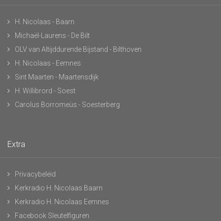
H. Nicolaas - Baarn
Michaël-Laurens - De Bilt
OLV van Altijddurende Bijstand - Bilthoven
H. Nicolaas - Eemnes
Sint Maarten - Maartensdijk
H. Willibrord - Soest
Carolus Borromeüs - Soesterberg
Extra
Privacybeleid
Kerkradio H. Nicolaas Baarn
Kerkradio H. Nicolaas Eemnes
Facebook Sleutelfiguren