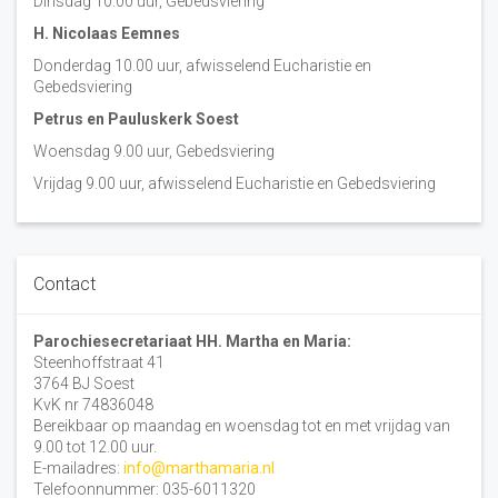
Dinsdag 10:00 uur, Gebedsviering
H. Nicolaas Eemnes
Donderdag 10.00 uur, afwisselend Eucharistie en
Gebedsviering
Petrus en Pauluskerk Soest
Woensdag 9.00 uur, Gebedsviering
Vrijdag 9.00 uur, afwisselend Eucharistie en Gebedsviering
Contact
Parochiesecretariaat HH. Martha en Maria:
Steenhoffstraat 41
3764 BJ Soest
KvK nr 74836048
Bereikbaar op maandag en woensdag tot en met vrijdag van
9.00 tot 12.00 uur.
E-mailadres:
info@marthamaria.nl
Telefoonnummer: 035-6011320