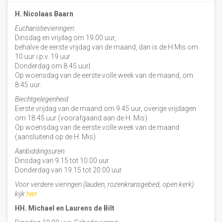
H. Nicolaas Baarn
Eucharistievieringen:
Dinsdag en vrijdag om 19.00 uur,
behalve de eerste vrijdag van de maand, dan is de H Mis om
10 uur i.p.v. 19 uur
Donderdag om 8.45 uur|
Op woensdag van de eerste volle week van de maand, om
8:45 uur.
Biechtgelegenheid
Eerste vrijdag van de maand om 9.45 uur, overige vrijdagen
om 18.45 uur (voorafgaand aan de H. Mis).
Op woensdag van de eerste volle week van de maand
(aansluitend op de H. Mis)
Aanbiddingsuren:
Dinsdag van 9.15 tot 10.00 uur
Donderdag van 19.15 tot 20.00 uur
Voor verdere vieringen (lauden, rozenkransgebed, open kerk)
kijk
hier
HH. Michael en Laurens de Bilt