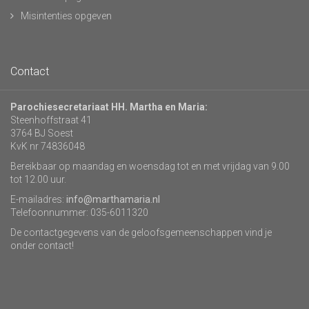
Misintenties opgeven
Contact
Parochiesecretariaat HH. Martha en Maria:
Steenhoffstraat 41
3764 BJ Soest
KvK nr 74836048
Bereikbaar op maandag en woensdag tot en met vrijdag van 9.00
tot 12.00 uur.
E-mailadres:
info@marthamaria.nl
Telefoonnummer: 035-6011320
De contactgegevens van de geloofsgemeenschappen vind je
onder contact!