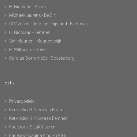
H. Nicolaas - Baarn
Michaël-Laurens - De Bilt
OLV van Altijddurende Bijstand - Bilthoven
H. Nicolaas - Eemnes
Sint Maarten - Maartensdijk
H. Willibrord - Soest
Carolus Borromeüs - Soesterberg
Extra
Privacybeleid
Kerkradio H. Nicolaas Baarn
Kerkradio H. Nicolaas Eemnes
Facebook Sleutelfiguren
Facebookpagina Kind en Kerk