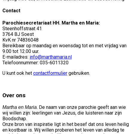
Contact
Parochiesecretariaat HH. Martha en Maria:
Steenhoffstraat 41
3764 BJ Soest
KvK nr 74836048
Bereikbaar op maandag en woensdag tot en met vrijdag van
9.00 tot 12.00 uur.
E-mailadres:
info@marthamaria.nl
Telefoonnummer: 035-6011320
U kunt ook het
contactformulier
gebruiken.
Over ons
. De naam van onze parochie geeft aan wie
Martha en Maria
wij willen zijn: leerlingen van Jezus, die luisteren naar zijn
Boodschap.
Onze bron van inspiratie ligt in het besef dat ons leven heilig
en kostbaar is. Wij willen proberen het leven van alledag te