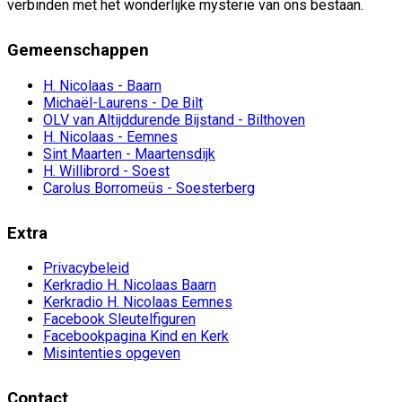
verbinden met het wonderlijke mysterie van ons bestaan.
Gemeenschappen
H. Nicolaas - Baarn
Michaël-Laurens - De Bilt
OLV van Altijddurende Bijstand - Bilthoven
H. Nicolaas - Eemnes
Sint Maarten - Maartensdijk
H. Willibrord - Soest
Carolus Borromeüs - Soesterberg
Extra
Privacybeleid
Kerkradio H. Nicolaas Baarn
Kerkradio H. Nicolaas Eemnes
Facebook Sleutelfiguren
Facebookpagina Kind en Kerk
Misintenties opgeven
Contact