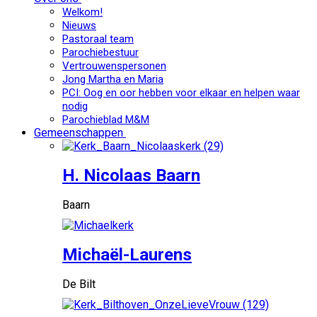
Welkom!
Nieuws
Pastoraal team
Parochiebestuur
Vertrouwenspersonen
Jong Martha en Maria
PCI: Oog en oor hebben voor elkaar en helpen waar
nodig
Parochieblad M&M
Gemeenschappen
H. Nicolaas Baarn
Baarn
Michaël-Laurens
De Bilt