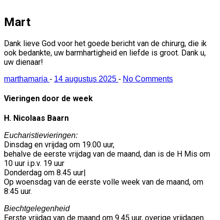
Mart
Dank lieve God voor het goede bericht van de chirurg, die ik
ook bedankte, uw barmhartigheid en liefde is groot. Dank u,
uw dienaar!
marthamaria
-
14 augustus 2025
-
No Comments
Vieringen door de week
H. Nicolaas Baarn
Eucharistievieringen:
Dinsdag en vrijdag om 19.00 uur,
behalve de eerste vrijdag van de maand, dan is de H Mis om
10 uur i.p.v. 19 uur
Donderdag om 8.45 uur|
Op woensdag van de eerste volle week van de maand, om
8:45 uur.
Biechtgelegenheid
Eerste vrijdag van de maand om 9.45 uur, overige vrijdagen