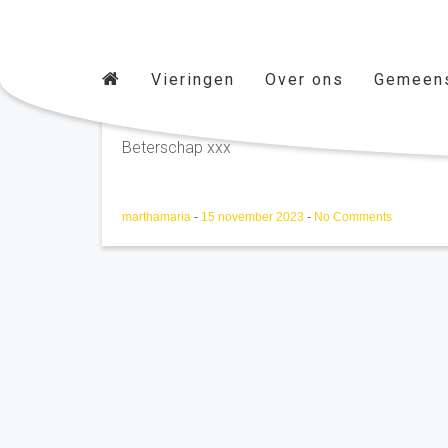
Vieringen
Over ons
Gemeen
MM
Beterschap xxx
marthamaria
-
15 november 2023
-
No Comments