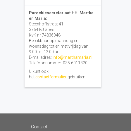
Parochiesecretariaat HH. Martha
en Maria:
Steenhoffstraat 41
3764 BJ Soest
KvK nr 74836048
Bereikbaar op maandag en
woensdag tot en met vrijdag van
9.00 tot 12.00 uur.
E-mailadres:
info@marthamaria.nl
Telefoonnummer: 035-6011320
U kunt ook
het
contactformulier
gebruiken.
Contact