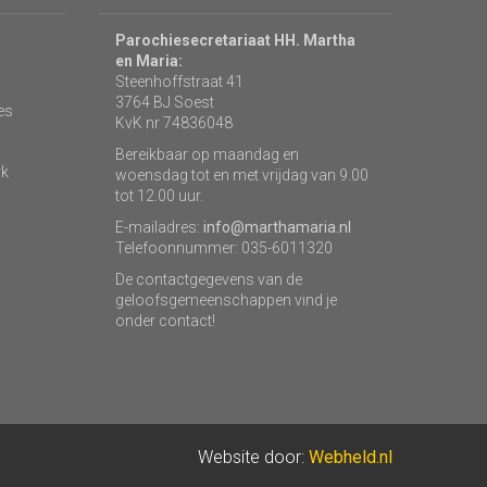
Parochiesecretariaat HH. Martha
en Maria:
Steenhoffstraat 41
3764 BJ Soest
es
KvK nr 74836048
Bereikbaar op maandag en
rk
woensdag tot en met vrijdag van 9.00
tot 12.00 uur.
E-mailadres:
info@marthamaria.nl
Telefoonnummer: 035-6011320
De contactgegevens van de
geloofsgemeenschappen vind je
onder contact!
Website door:
Webheld.nl