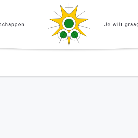
schappen
Je wilt graa