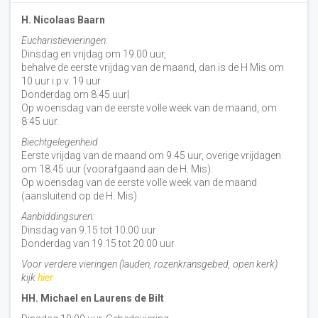
H. Nicolaas Baarn
Eucharistievieringen:
Dinsdag en vrijdag om 19.00 uur,
behalve de eerste vrijdag van de maand, dan is de H Mis om
10 uur i.p.v. 19 uur
Donderdag om 8.45 uur|
Op woensdag van de eerste volle week van de maand, om
8:45 uur.
Biechtgelegenheid
Eerste vrijdag van de maand om 9.45 uur, overige vrijdagen
om 18.45 uur (voorafgaand aan de H. Mis).
Op woensdag van de eerste volle week van de maand
(aansluitend op de H. Mis)
Aanbiddingsuren:
Dinsdag van 9.15 tot 10.00 uur
Donderdag van 19.15 tot 20.00 uur
Voor verdere vieringen (lauden, rozenkransgebed, open kerk)
kijk
hier
HH. Michael en Laurens de Bilt