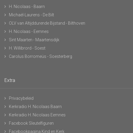
H. Nicolaas - Baarn
Michaël-Laurens - De Bilt
OLV van Altijddurende Bijstand - Bilthoven
H. Nicolaas - Eemnes
Sint Maarten - Maartensdijk
H. Willibrord - Soest
Carolus Borromeüs - Soesterberg
Extra
Privacybeleid
Kerkradio H. Nicolaas Baarn
Kerkradio H. Nicolaas Eemnes
Facebook Sleutelfiguren
Facebookpagina Kind en Kerk