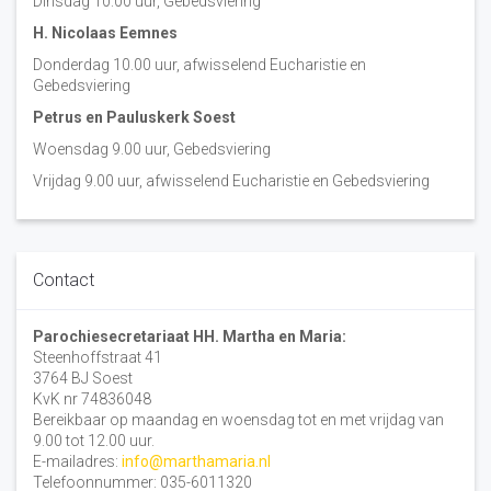
Dinsdag 10:00 uur, Gebedsviering
H. Nicolaas Eemnes
Donderdag 10.00 uur, afwisselend Eucharistie en
Gebedsviering
Petrus en Pauluskerk Soest
Woensdag 9.00 uur, Gebedsviering
Vrijdag 9.00 uur, afwisselend Eucharistie en Gebedsviering
Contact
Parochiesecretariaat HH. Martha en Maria:
Steenhoffstraat 41
3764 BJ Soest
KvK nr 74836048
Bereikbaar op maandag en woensdag tot en met vrijdag van
9.00 tot 12.00 uur.
E-mailadres:
info@marthamaria.nl
Telefoonnummer: 035-6011320