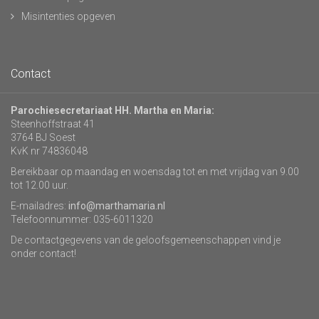
Misintenties opgeven
Contact
Parochiesecretariaat HH. Martha en Maria:
Steenhoffstraat 41
3764 BJ Soest
KvK nr 74836048
Bereikbaar op maandag en woensdag tot en met vrijdag van 9.00
tot 12.00 uur.
E-mailadres:
info@marthamaria.nl
Telefoonnummer: 035-6011320
De contactgegevens van de geloofsgemeenschappen vind je
onder contact!