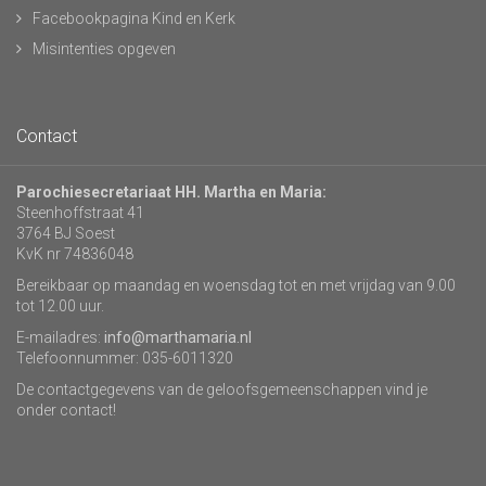
Facebookpagina Kind en Kerk
Misintenties opgeven
Contact
Parochiesecretariaat HH. Martha en Maria:
Steenhoffstraat 41
3764 BJ Soest
KvK nr 74836048
Bereikbaar op maandag en woensdag tot en met vrijdag van 9.00
tot 12.00 uur.
E-mailadres:
info@marthamaria.nl
Telefoonnummer: 035-6011320
De contactgegevens van de geloofsgemeenschappen vind je
onder contact!