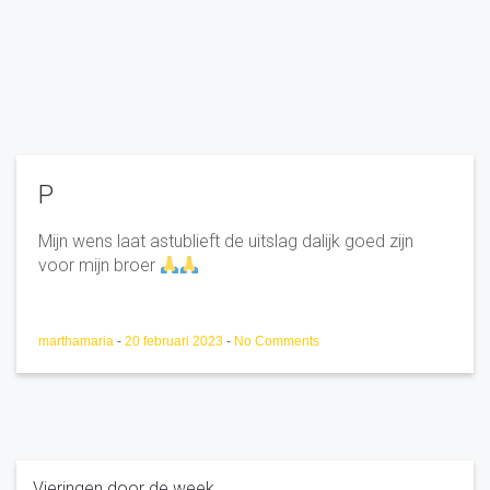
P
Mijn wens laat astublieft de uitslag dalijk goed zijn
voor mijn broer
marthamaria
-
20 februari 2023
-
No Comments
Vieringen door de week