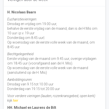
H. Nicolaas Baarn
Eucharistievieringen:
Dinsdag en vrijdag om 19.00 uur,
behalve de eerste vrijdag van de maand, dan is de H Mis om
10 uur i.p.v. 19 uur
Donderdag om 8.45 uur|
Op woensdag van de eerste volle week van de maand, om
8:45 uur.
Biechtgelegenheid
Eerste vrijdag van de maand om 9.45 uur, overige vrijdagen
om 18.45 uur (voorafgaand aan de H. Mis).
Op woensdag van de eerste volle week van de maand
(aansluitend op de H. Mis)
Aanbiddingsuren:
Dinsdag van 9.15 tot 10.00 uur
Donderdag van 19.15 tot 20.00 uur
Voor verdere vieringen (lauden, rozenkransgebed, open kerk)
kijk
hier
HH. Michael en Laurens de Bilt