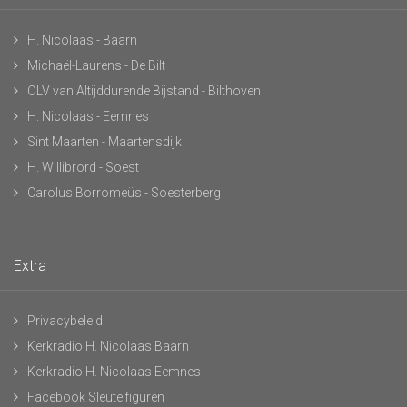
H. Nicolaas - Baarn
Michaël-Laurens - De Bilt
OLV van Altijddurende Bijstand - Bilthoven
H. Nicolaas - Eemnes
Sint Maarten - Maartensdijk
H. Willibrord - Soest
Carolus Borromeüs - Soesterberg
Extra
Privacybeleid
Kerkradio H. Nicolaas Baarn
Kerkradio H. Nicolaas Eemnes
Facebook Sleutelfiguren