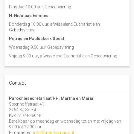
Dinsdag 10:00 uur, Gebedsviering
H. Nicolaas Eemnes
Donderdag 10.00 uur, afwisselend Eucharistie en
Gebedsviering
Petrus en Pauluskerk Soest
Woensdag 9.00 uur, Gebedsviering
Vrijdag 9.00 uur, afwisselend Eucharistie en Gebedsviering
Contact
Parochiesecretariaat HH. Martha en Maria:
Steenhoffstraat 41
3764 BJ Soest
KvK nr 74836048
Bereikbaar op maandag en woensdag tot en met vrijdag van
9.00 tot 12.00 uur.
E-mailadres:
info@marthamaria.nl