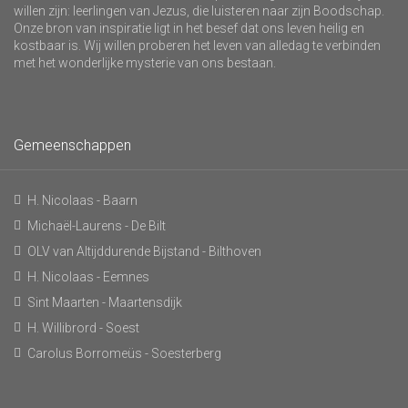
willen zijn: leerlingen van Jezus, die luisteren naar zijn Boodschap.
Onze bron van inspiratie ligt in het besef dat ons leven heilig en
kostbaar is. Wij willen proberen het leven van alledag te verbinden
met het wonderlijke mysterie van ons bestaan.
Gemeenschappen
H. Nicolaas - Baarn
Michaël-Laurens - De Bilt
OLV van Altijddurende Bijstand - Bilthoven
H. Nicolaas - Eemnes
Sint Maarten - Maartensdijk
H. Willibrord - Soest
Carolus Borromeüs - Soesterberg