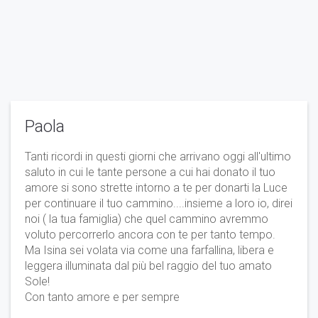
Paola
Tanti ricordi in questi giorni che arrivano oggi all'ultimo
saluto in cui le tante persone a cui hai donato il tuo
amore si sono strette intorno a te per donarti la Luce
per continuare il tuo cammino....insieme a loro io, direi
noi ( la tua famiglia) che quel cammino avremmo
voluto percorrerlo ancora con te per tanto tempo.
Ma Isina sei volata via come una farfallina, libera e
leggera illuminata dal più bel raggio del tuo amato
Sole!
Con tanto amore e per sempre