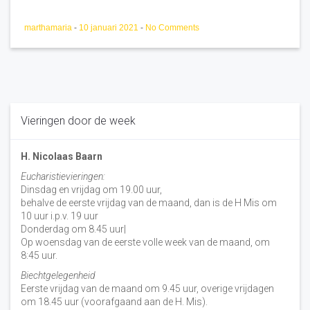
marthamaria
-
10 januari 2021
-
No Comments
Vieringen door de week
H. Nicolaas Baarn
Eucharistievieringen:
Dinsdag en vrijdag om 19.00 uur,
behalve de eerste vrijdag van de maand, dan is de H Mis om
10 uur i.p.v. 19 uur
Donderdag om 8.45 uur|
Op woensdag van de eerste volle week van de maand, om
8:45 uur.
Biechtgelegenheid
Eerste vrijdag van de maand om 9.45 uur, overige vrijdagen
om 18.45 uur (voorafgaand aan de H. Mis).