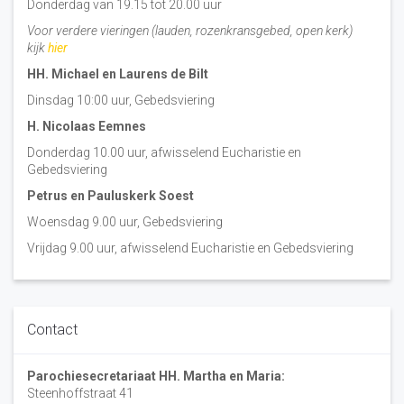
Donderdag van 19.15 tot 20.00 uur
Voor verdere vieringen (lauden, rozenkransgebed, open kerk)
kijk
hier
HH. Michael en Laurens de Bilt
Dinsdag 10:00 uur, Gebedsviering
H. Nicolaas Eemnes
Donderdag 10.00 uur, afwisselend Eucharistie en
Gebedsviering
Petrus en Pauluskerk Soest
Woensdag 9.00 uur, Gebedsviering
Vrijdag 9.00 uur, afwisselend Eucharistie en Gebedsviering
Contact
Parochiesecretariaat HH. Martha en Maria:
Steenhoffstraat 41