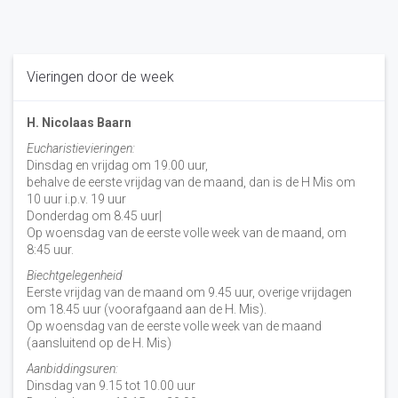
Vieringen door de week
H. Nicolaas Baarn
Eucharistievieringen:
Dinsdag en vrijdag om 19.00 uur,
behalve de eerste vrijdag van de maand, dan is de H Mis om
10 uur i.p.v. 19 uur
Donderdag om 8.45 uur|
Op woensdag van de eerste volle week van de maand, om
8:45 uur.
Biechtgelegenheid
Eerste vrijdag van de maand om 9.45 uur, overige vrijdagen
om 18.45 uur (voorafgaand aan de H. Mis).
Op woensdag van de eerste volle week van de maand
(aansluitend op de H. Mis)
Aanbiddingsuren:
Dinsdag van 9.15 tot 10.00 uur