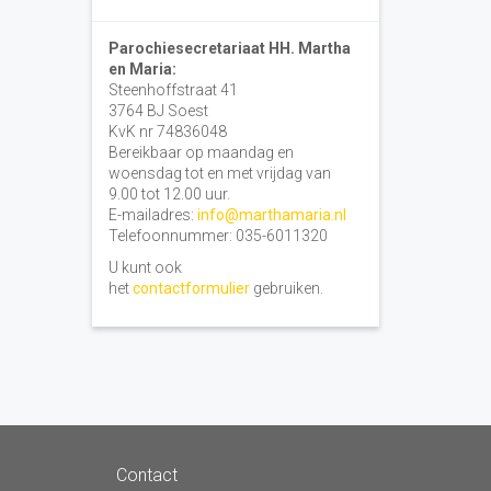
Parochiesecretariaat HH. Martha
en Maria:
Steenhoffstraat 41
3764 BJ Soest
KvK nr 74836048
Bereikbaar op maandag en
woensdag tot en met vrijdag van
9.00 tot 12.00 uur.
E-mailadres:
info@marthamaria.nl
Telefoonnummer: 035-6011320
U kunt ook
het
contactformulier
gebruiken.
Contact