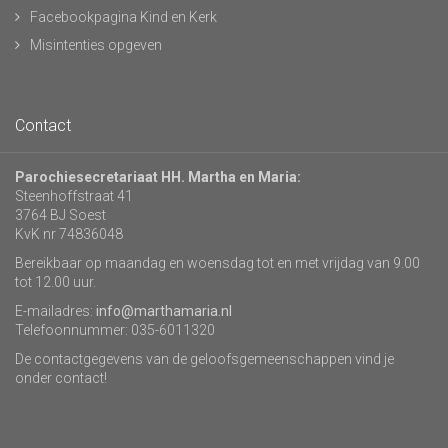
Facebookpagina Kind en Kerk
Misintenties opgeven
Contact
Parochiesecretariaat HH. Martha en Maria:
Steenhoffstraat 41
3764 BJ Soest
KvK nr 74836048
Bereikbaar op maandag en woensdag tot en met vrijdag van 9.00
tot 12.00 uur.
E-mailadres:
info@marthamaria.nl
Telefoonnummer: 035-6011320
De contactgegevens van de geloofsgemeenschappen vind je
onder contact!