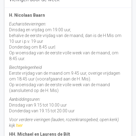
H. Nicolaas Baarn
Eucharistievieringen:
Dinsdag en vrijdag om 19.00 uur,
behalve de eerste vrijdag van de maand, dan is de H Mis om
10 uur i.p.v. 19 uur
Donderdag om 8.45 uur|
Op woensdag van de eerste volle week van de maand, om
8:45 uur.
Biechtgelegenheid
Eerste vrijdag van de maand om 9.45 uur, overige vrijdagen
om 18.45 uur (voorafgaand aan de H. Mis).
Op woensdag van de eerste volle week van de maand
(aansluitend op de H. Mis)
Aanbiddingsuren:
Dinsdag van 9.15 tot 10.00 uur
Donderdag van 19.15 tot 20.00 uur
Voor verdere vieringen (lauden, rozenkransgebed, open kerk)
kijk
hier
HH. Michael en Laurens de Bilt