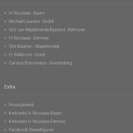
H. Nicolaas - Baarn
Michaël-Laurens - De Bilt
OLV van Altijddurende Bijstand - Bilthoven
H. Nicolaas - Eemnes
Sint Maarten - Maartensdijk
H. Willibrord - Soest
Carolus Borromeüs - Soesterberg
Extra
Privacybeleid
Kerkradio H. Nicolaas Baarn
Kerkradio H. Nicolaas Eemnes
Facebook Sleutelfiguren