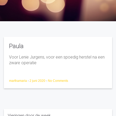
Paula
Voor Lenie Jurgens, voor een spoedig herstel na een
zware operatie
marthamaria
-
2 juni 2020
-
No Comments
Vieringen door de week