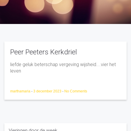
Peer Peeters Kerkdriel
liefde geluk beterschap vergeving wijsheid....vier het
leven
marthamaria
-
3 december 2023
-
No Comments
Vieringen door de week