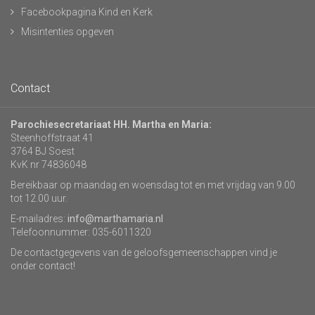
Facebookpagina Kind en Kerk
Misintenties opgeven
Contact
Parochiesecretariaat HH. Martha en Maria:
Steenhoffstraat 41
3764 BJ Soest
KvK nr 74836048
Bereikbaar op maandag en woensdag tot en met vrijdag van 9.00
tot 12.00 uur.
E-mailadres:
info@marthamaria.nl
Telefoonnummer: 035-6011320
De contactgegevens van de geloofsgemeenschappen vind je
onder contact!