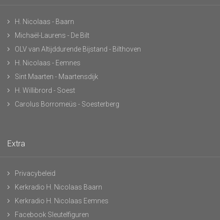
H. Nicolaas - Baarn
Michaël-Laurens - De Bilt
OLV van Altijddurende Bijstand - Bilthoven
H. Nicolaas - Eemnes
Sint Maarten - Maartensdijk
H. Willibrord - Soest
Carolus Borromeüs - Soesterberg
Extra
Privacybeleid
Kerkradio H. Nicolaas Baarn
Kerkradio H. Nicolaas Eemnes
Facebook Sleutelfiguren