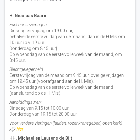
H. Nicolaas Baarn
Eucharistievieringen:
Dinsdag en vrijdag om 19.00 uur,
behalve de eerste vrijdag van de maand, dan is de H Mis om
10 uur i.p.v. 19 uur
Donderdag om 8.45 uur|
Op woensdag van de eerste volle week van de maand, om
8:45 uur.
Biechtgelegenheid
Eerste vrijdag van de maand om 9.45 uur, overige vrijdagen
om 18.45 uur (voorafgaand aan de H. Mis).
Op woensdag van de eerste volle week van de maand
(aansluitend op de H. Mis)
Aanbiddingsuren:
Dinsdag van 9.15 tot 10.00 uur
Donderdag van 19.15 tot 20.00 uur
Voor verdere vieringen (lauden, rozenkransgebed, open kerk)
kijk
hier
HH. Michael en Laurens de Bilt